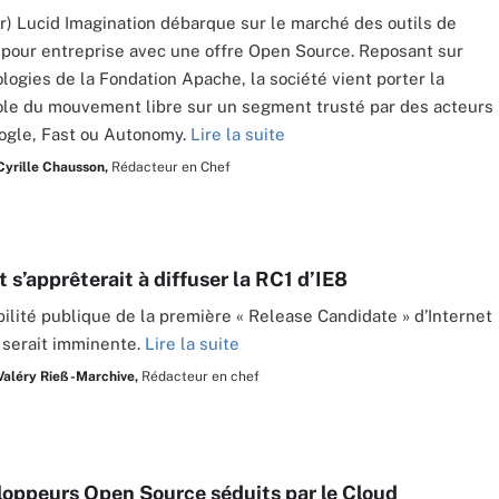
ur) Lucid Imagination débarque sur le marché des outils de
pour entreprise avec une offre Open Source. Reposant sur
logies de la Fondation Apache, la société vient porter la
le du mouvement libre sur un segment trusté par des acteurs
gle, Fast ou Autonomy.
Lire la suite
Cyrille Chausson,
Rédacteur en Chef
 s’apprêterait à diffuser la RC1 d’IE8
bilité publique de la première « Release Candidate » d’Internet
 serait imminente.
Lire la suite
Valéry Rieß-Marchive,
Rédacteur en chef
loppeurs Open Source séduits par le Cloud