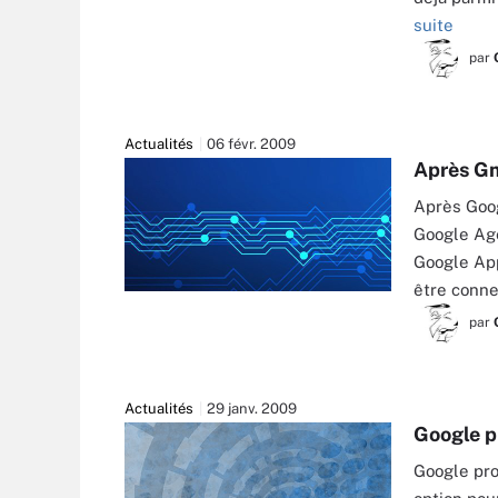
suite
par
Actualités
06 févr. 2009
Après Gm
Après Goog
Google Ag
Google App
être conne
par
Actualités
29 janv. 2009
Google p
Google pro