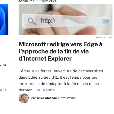
Actualités
03 nov. 2020
GAJUS - FOTOLIA
Microsoft redirige vers Edge à
l’approche de la fin de vie
d’Internet Explorer
avec
L’éditeur va forcer l’ouverture de certains sites
dans Edge au lieu d’IE. Il est temps pour les
entreprises de s’adapter à la fin de vie de ce
re la
dernier.
Lire la suite
par
Mike Gleason,
News Writer