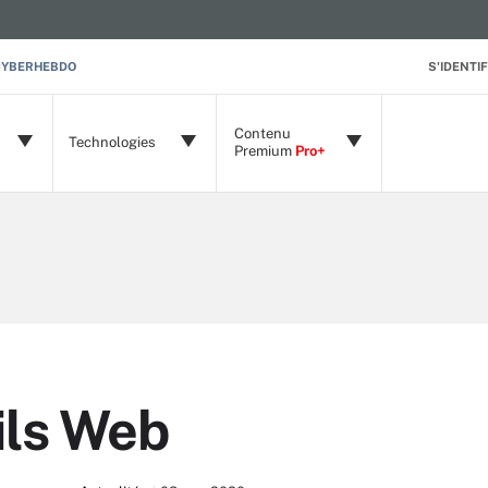
CYBERHEBDO
S'IDENTIF
Contenu
Technologies
Premium
Pro+
ils Web