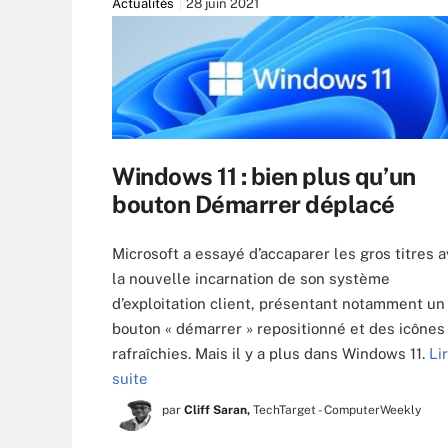
Actualités
28 juin 2021
Windows 11 : bien plus qu’un
bouton Démarrer déplacé
Microsoft a essayé d’accaparer les gros titres 
la nouvelle incarnation de son système
d’exploitation client, présentant notamment un
bouton « démarrer » repositionné et des icônes
rafraîchies. Mais il y a plus dans Windows 11.
Li
suite
par
Cliff Saran,
TechTarget - ComputerWeekly