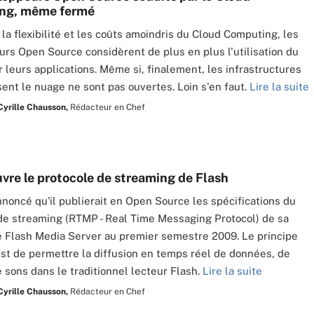
ng, même fermé
 la flexibilité et les coûts amoindris du Cloud Computing, les
rs Open Source considèrent de plus en plus l'utilisation du
 leurs applications. Même si, finalement, les infrastructures
sent le nuage ne sont pas ouvertes. Loin s'en faut.
Lire la suite
Cyrille Chausson,
Rédacteur en Chef
vre le protocole de streaming de Flash
noncé qu'il publierait en Open Source les spécifications du
de streaming (RTMP - Real Time Messaging Protocol) de sa
 Flash Media Server au premier semestre 2009. Le principe
t de permettre la diffusion en temps réel de données, de
e sons dans le traditionnel lecteur Flash.
Lire la suite
Cyrille Chausson,
Rédacteur en Chef