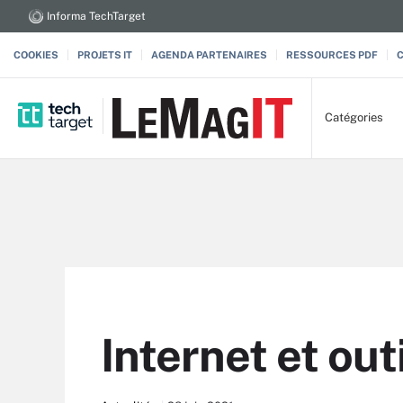
Informa TechTarget
COOKIES
PROJETS IT
AGENDA PARTENAIRES
RESSOURCES PDF
Catégories
Internet et out