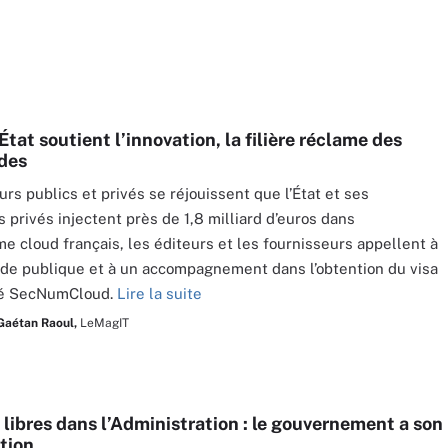
’État soutient l’innovation, la filière réclame des
des
urs publics et privés se réjouissent que l’État et ses
s privés injectent près de 1,8 milliard d’euros dans
me cloud français, les éditeurs et les fournisseurs appellent à
e publique et à un accompagnement dans l’obtention du visa
té SecNumCloud.
Lire la suite
Gaétan Raoul,
LeMagIT
 libres dans l’Administration : le gouvernement a son
ction