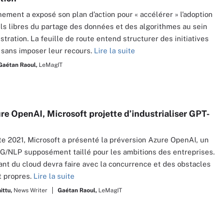
ement a exposé son plan d’action pour « accélérer » l’adoption
els libres du partage des données et des algorithmes au sein
stration. La feuille de route entend structurer des initiatives
 sans imposer leur recours.
Lire la suite
Gaétan Raoul,
LeMagIT
re OpenAI, Microsoft projette d’industrialiser GPT-
ite 2021, Microsoft a présenté la préversion Azure OpenAI, un
G/NLP supposément taillé pour les ambitions des entreprises.
ant du cloud devra faire avec la concurrence et des obstacles
t propres.
Lire la suite
ittu,
News Writer
Gaétan Raoul,
LeMagIT