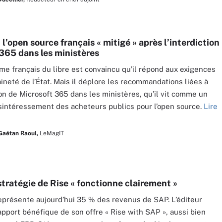
 l’open source français « mitigé » après l’interdiction
 365 dans les ministères
me français du libre est convaincu qu’il répond aux exigences
ineté de l’État. Mais il déplore les recommandations liées à
tion de Microsoft 365 dans les ministères, qu’il vit comme un
sintéressement des acheteurs publics pour l’open source.
Lire
Gaétan Raoul,
LeMagIT
stratégie de Rise « fonctionne clairement »
eprésente aujourd’hui 35 % des revenus de SAP. L’éditeur
’apport bénéfique de son offre « Rise with SAP », aussi bien