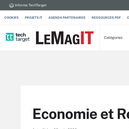
Informa TechTarget
COOKIES
PROJETS IT
AGENDA PARTENAIRES
RESSOURCES PDF
Catégories
Economie et R