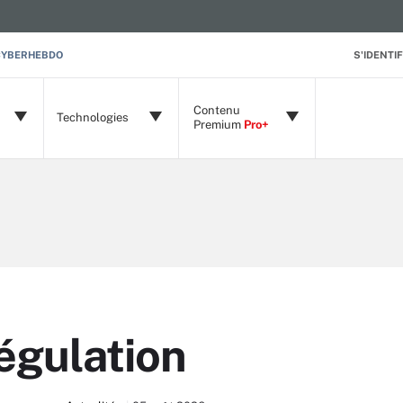
CYBERHEBDO
S'IDENTIF
Contenu
Technologies
Premium
Pro+
égulation