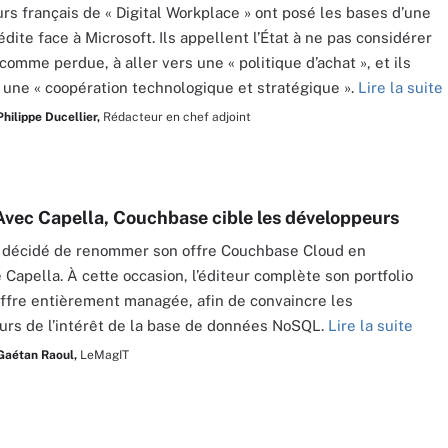
urs français de « Digital Workplace » ont posé les bases d’une
édite face à Microsoft. Ils appellent l’État à ne pas considérer
 comme perdue, à aller vers une « politique d’achat », et ils
une « coopération technologique et stratégique ».
Lire la suite
Philippe Ducellier,
Rédacteur en chef adjoint
Avec Capella, Couchbase cible les développeurs
a décidé de renommer son offre Couchbase Cloud en
Capella. À cette occasion, l’éditeur complète son portfolio
ffre entièrement managée, afin de convaincre les
rs de l’intérêt de la base de données NoSQL.
Lire la suite
Gaétan Raoul,
LeMagIT