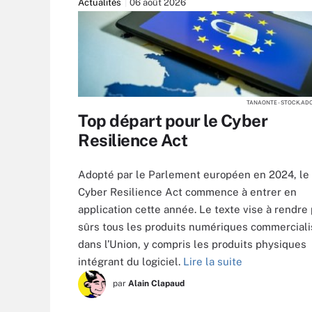
Actualités
06 août 2026
TANAONTE - STOCK.AD
Top départ pour le Cyber
Resilience Act
Adopté par le Parlement européen en 2024, le
Cyber Resilience Act commence à entrer en
application cette année. Le texte vise à rendre
sûrs tous les produits numériques commercial
dans l’Union, y compris les produits physiques
intégrant du logiciel.
Lire la suite
par
Alain Clapaud