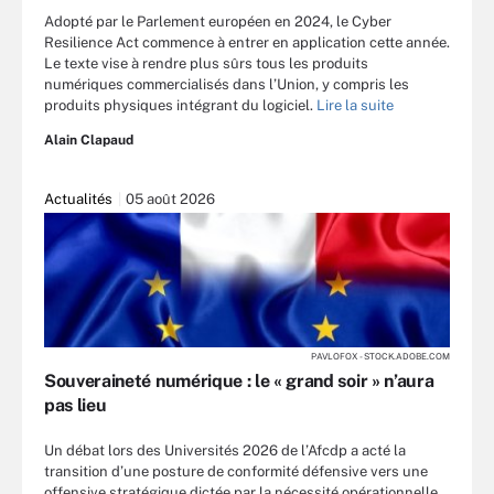
Adopté par le Parlement européen en 2024, le Cyber
Resilience Act commence à entrer en application cette année.
Le texte vise à rendre plus sûrs tous les produits
numériques commercialisés dans l’Union, y compris les
produits physiques intégrant du logiciel.
Lire la suite
Alain Clapaud
Actualités
05 août 2026
PAVLOFOX - STOCK.ADOBE.COM
Souveraineté numérique : le « grand soir » n’aura
pas lieu
Un débat lors des Universités 2026 de l’Afcdp a acté la
transition d’une posture de conformité défensive vers une
offensive stratégique dictée par la nécessité opérationnelle.