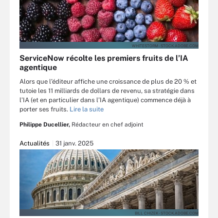
WHITESTORM - STOCK.ADOBE.COM
ServiceNow récolte les premiers fruits de l’IA
agentique
Alors que l’éditeur affiche une croissance de plus de 20 % et
tutoie les 11 milliards de dollars de revenu, sa stratégie dans
l’IA (et en particulier dans l’IA agentique) commence déjà à
porter ses fruits.
Lire la suite
Philippe Ducellier,
Rédacteur en chef adjoint
Actualités
31 janv. 2025
BILL CHIZEK - STOCK.ADOBE.COM