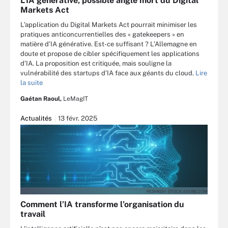
L’IA générative, possible angle mort du Digital
Markets Act
L’application du Digital Markets Act pourrait minimiser les
pratiques anticoncurrentielles des « gatekeepers » en
matière d’IA générative. Est-ce suffisant ? L’Allemagne en
doute et propose de cibler spécifiquement les applications
d’IA. La proposition est critiquée, mais souligne la
vulnérabilité des startups d’IA face aux géants du cloud.
Lire
la suite
Gaétan Raoul,
LeMagIT
Actualités
13 févr. 2025
PESHKOV - STOCK.ADOBE.COM
Comment l’IA transforme l’organisation du
travail