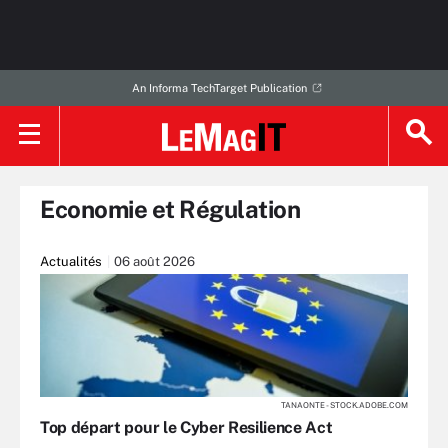
An Informa TechTarget Publication
Economie et Régulation
Actualités
06 août 2026
TANAONTE - STOCK.ADOBE.COM
Top départ pour le Cyber Resilience Act