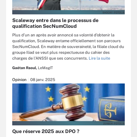
SHOCKY - FOTOLIA
Scaleway entre dans le processus de
qualification SecNumCloud
Plus d’un an après avoir annoncé sa volonté d’obtenir la
qualification, Scaleway entame officiellement son parcours
SecNumCloud. En matière de souveraineté, la filiale cloud du
groupe Iliad se veut plus respectueuse du cahier des
charges de l’ANSSI que ses concurrents.
Lire la suite
Gaétan Raoul,
LeMagIT
Opinion
08 janv. 2025
ZERBOR - FOTOLIA
Que réserve 2025 aux DPO ?