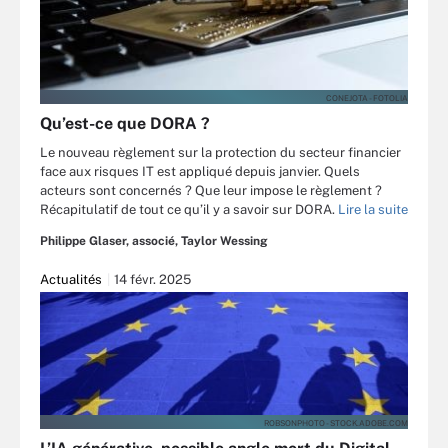
CONEJOTA - FOTOLIA
Qu’est-ce que DORA ?
Le nouveau règlement sur la protection du secteur financier
face aux risques IT est appliqué depuis janvier. Quels
acteurs sont concernés ? Que leur impose le règlement ?
Récapitulatif de tout ce qu’il y a savoir sur DORA.
Lire la suite
Philippe Glaser, associé, Taylor Wessing
Actualités
14 févr. 2025
ROBSONPHOTO - STOCK.ADOBE.COM