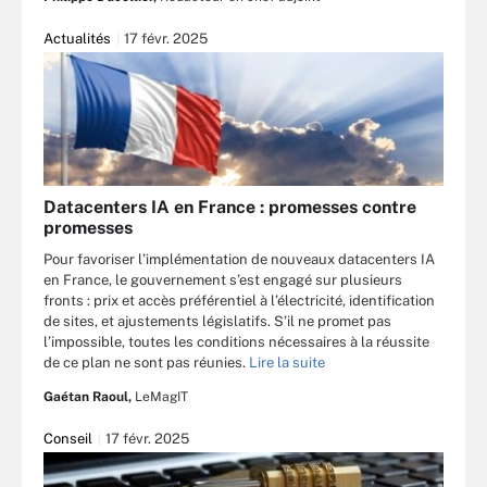
Actualités
17 févr. 2025
Datacenters IA en France : promesses contre
promesses
Pour favoriser l’implémentation de nouveaux datacenters IA
en France, le gouvernement s’est engagé sur plusieurs
fronts : prix et accès préférentiel à l’électricité, identification
de sites, et ajustements législatifs. S’il ne promet pas
l’impossible, toutes les conditions nécessaires à la réussite
de ce plan ne sont pas réunies.
Lire la suite
Gaétan Raoul,
LeMagIT
Conseil
17 févr. 2025