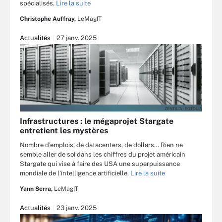
spécialisés.
Lire la suite
Christophe Auffray,
LeMagIT
Actualités
27 janv. 2025
ZENTILIA - FOTOLIA
Infrastructures : le mégaprojet Stargate
entretient les mystères
Nombre d’emplois, de datacenters, de dollars… Rien ne
semble aller de soi dans les chiffres du projet américain
Stargate qui vise à faire des USA une superpuissance
mondiale de l’intelligence artificielle.
Lire la suite
Yann Serra,
LeMagIT
Actualités
23 janv. 2025