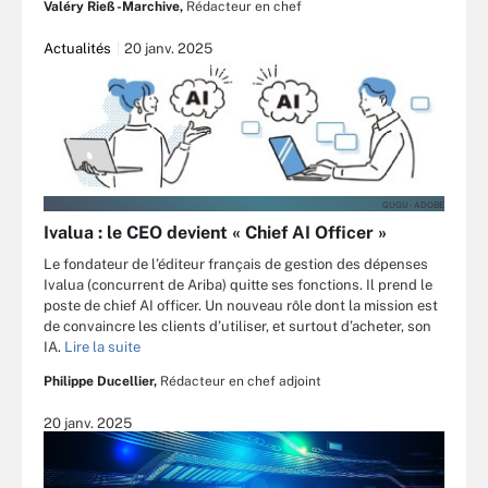
Valéry Rieß-Marchive,
Rédacteur en chef
Actualités
20 janv. 2025
GUGU - ADOBE
Ivalua : le CEO devient « Chief AI Officer »
Le fondateur de l’éditeur français de gestion des dépenses
Ivalua (concurrent de Ariba) quitte ses fonctions. Il prend le
poste de chief AI officer. Un nouveau rôle dont la mission est
de convaincre les clients d’utiliser, et surtout d’acheter, son
IA.
Lire la suite
Philippe Ducellier,
Rédacteur en chef adjoint
20 janv. 2025