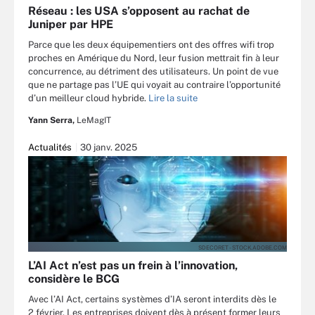
Réseau : les USA s’opposent au rachat de
Juniper par HPE
Parce que les deux équipementiers ont des offres wifi trop
proches en Amérique du Nord, leur fusion mettrait fin à leur
concurrence, au détriment des utilisateurs. Un point de vue
que ne partage pas l’UE qui voyait au contraire l’opportunité
d’un meilleur cloud hybride.
Lire la suite
Yann Serra,
LeMagIT
Actualités
30 janv. 2025
SDECORET - STOCK.ADOBE.COM
L’AI Act n’est pas un frein à l’innovation,
considère le BCG
Avec l’AI Act, certains systèmes d’IA seront interdits dès le
2 février. Les entreprises doivent dès à présent former leurs