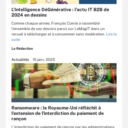
L’Intelligence DéGénérative : l’actu IT B2B de
2024 en dessins
Comme chaque année, François Cointe a rassemblé
l’ensemble de ses dessins parus sur LeMagIT dans un
recueil à télécharger et à consommer sans modération.
Lire la
suite
La Rédaction
Actualités
15 janv. 2025
GETTY IMAGES
Ransomware : le Royaume-Uni réfléchit à
l'extension de l'interdiction du paiement de
rançon
L’interdiction du paiement de rançon par les administrations