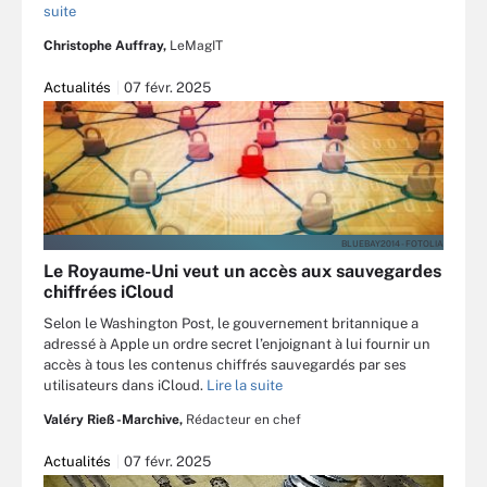
suite
Christophe Auffray,
LeMagIT
Actualités
07 févr. 2025
BLUEBAY2014 - FOTOLIA
Le Royaume-Uni veut un accès aux sauvegardes
chiffrées iCloud
Selon le Washington Post, le gouvernement britannique a
adressé à Apple un ordre secret l’enjoignant à lui fournir un
accès à tous les contenus chiffrés sauvegardés par ses
utilisateurs dans iCloud.
Lire la suite
Valéry Rieß-Marchive,
Rédacteur en chef
Actualités
07 févr. 2025