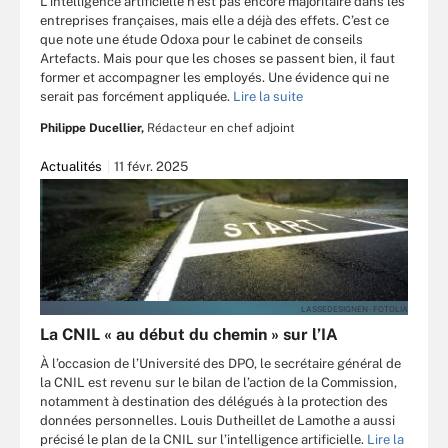
L’intelligence artificielle n’est pas encore majoritaire dans les
entreprises françaises, mais elle a déjà des effets. C’est ce
que note une étude Odoxa pour le cabinet de conseils
Artefacts. Mais pour que les choses se passent bien, il faut
former et accompagner les employés. Une évidence qui ne
serait pas forcément appliquée.
Lire la suite
Philippe Ducellier,
Rédacteur en chef adjoint
Actualités
11 févr. 2025
LASSEDESIGNEN - FOTOLIA
La CNIL « au début du chemin » sur l’IA
À l’occasion de l’Université des DPO, le secrétaire général de
la CNIL est revenu sur le bilan de l’action de la Commission,
notamment à destination des délégués à la protection des
données personnelles. Louis Dutheillet de Lamothe a aussi
précisé le plan de la CNIL sur l’intelligence artificielle.
Lire la