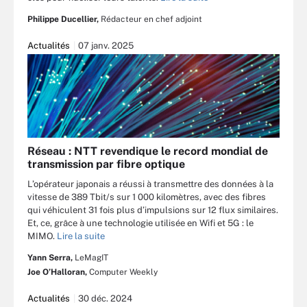
Philippe Ducellier,
Rédacteur en chef adjoint
Actualités
07 janv. 2025
Réseau : NTT revendique le record mondial de
transmission par fibre optique
L’opérateur japonais a réussi à transmettre des données à la
vitesse de 389 Tbit/s sur 1 000 kilomètres, avec des fibres
qui véhiculent 31 fois plus d’impulsions sur 12 flux similaires.
Et, ce, grâce à une technologie utilisée en Wifi et 5G : le
MIMO.
Lire la suite
Yann Serra,
LeMagIT
Joe O’Halloran,
Computer Weekly
Actualités
30 déc. 2024