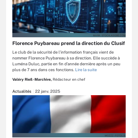
MARK - STOCK.ADOBE.COM
Florence Puybareau prend la direction du Clusif
Le club de la sécurité de l’information français vient de
nommer Florence Puybareau à sa direction. Elle succède à
Luména Duluc, partie en fin d’année dernière après un peu
plus de 7 ans dans ces fonctions.
Lire la suite
Valéry Rieß-Marchive,
Rédacteur en chef
Actualités
22 janv. 2025
MOZZZ - FOTOLIA