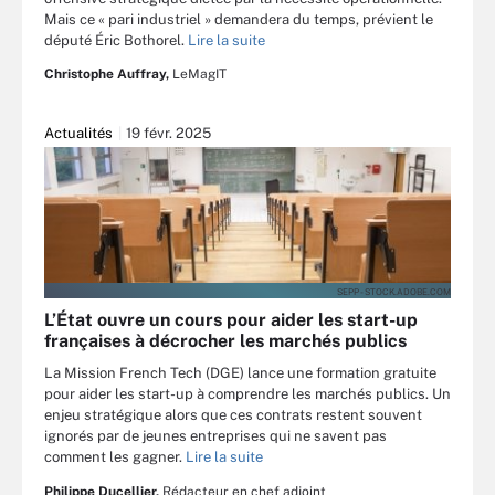
Mais ce « pari industriel » demandera du temps, prévient le
député Éric Bothorel.
Lire la suite
Christophe Auffray,
LeMagIT
Actualités
19 févr. 2025
SEPP - STOCK.ADOBE.COM
L’État ouvre un cours pour aider les start-up
françaises à décrocher les marchés publics
La Mission French Tech (DGE) lance une formation gratuite
pour aider les start-up à comprendre les marchés publics. Un
enjeu stratégique alors que ces contrats restent souvent
ignorés par de jeunes entreprises qui ne savent pas
comment les gagner.
Lire la suite
Philippe Ducellier,
Rédacteur en chef adjoint