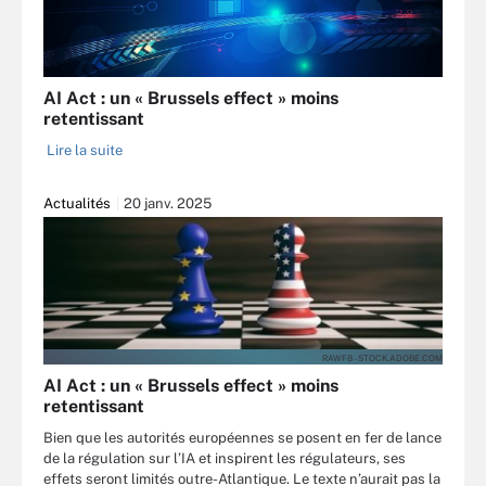
AI Act : un « Brussels effect » moins
retentissant
Lire la suite
Actualités
20 janv. 2025
RAWF8 - STOCK.ADOBE.COM
AI Act : un « Brussels effect » moins
retentissant
Bien que les autorités européennes se posent en fer de lance
de la régulation sur l’IA et inspirent les régulateurs, ses
effets seront limités outre-Atlantique. Le texte n’aurait pas la