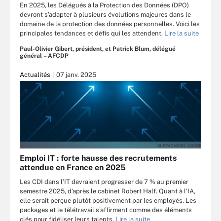
En 2025, les Délégués à la Protection des Données (DPO)
devront s’adapter à plusieurs évolutions majeures dans le
domaine de la protection des données personnelles. Voici les
principales tendances et défis qui les attendent.
Lire la suite
Paul-Olivier Gibert, président, et Patrick Blum, délégué
général – AFCDP
Actualités
07 janv. 2025
SUPPACHOKN - ADOBE
Emploi IT : forte hausse des recrutements
attendue en France en 2025
Les CDI dans l’IT devraient progresser de 7 % au premier
semestre 2025, d’après le cabinet Robert Half. Quant à l’IA,
elle serait perçue plutôt positivement par les employés. Les
packages et le télétravail s’affirment comme des éléments
clés pour fidéliser leurs talents.
Lire la suite