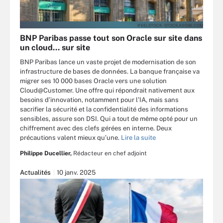
IFEELSTOCK - STOCK.ADOBE.COM
BNP Paribas passe tout son Oracle sur site dans
un cloud… sur site
BNP Paribas lance un vaste projet de modernisation de son
infrastructure de bases de données. La banque française va
migrer ses 10 000 bases Oracle vers une solution
Cloud@Customer. Une offre qui répondrait nativement aux
besoins d’innovation, notamment pour l’IA, mais sans
sacrifier la sécurité et la confidentialité des informations
sensibles, assure son DSI. Qui a tout de même opté pour un
chiffrement avec des clefs gérées en interne. Deux
précautions valent mieux qu’une.
Lire la suite
Philippe Ducellier,
Rédacteur en chef adjoint
Actualités
10 janv. 2025