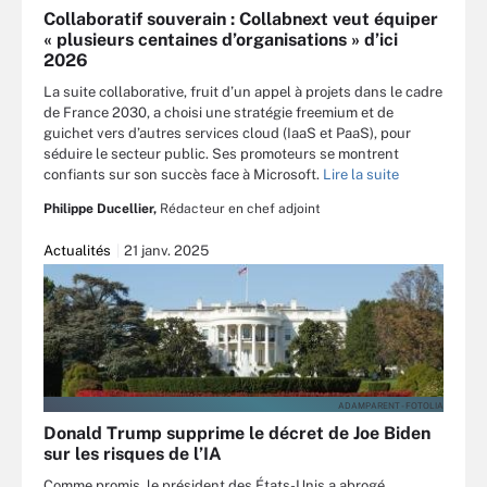
Collaboratif souverain : Collabnext veut équiper
« plusieurs centaines d’organisations » d’ici
2026
La suite collaborative, fruit d’un appel à projets dans le cadre
de France 2030, a choisi une stratégie freemium et de
guichet vers d’autres services cloud (IaaS et PaaS), pour
séduire le secteur public. Ses promoteurs se montrent
confiants sur son succès face à Microsoft.
Lire la suite
Philippe Ducellier,
Rédacteur en chef adjoint
Actualités
21 janv. 2025
ADAMPARENT - FOTOLIA
Donald Trump supprime le décret de Joe Biden
sur les risques de l’IA
Comme promis, le président des États-Unis a abrogé