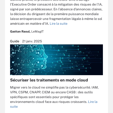
l’Executive Order consacré à la mitigation des risques de l’IA,
signé par son prédécesseur. En l’absence d’annonces claires,
la décision du dirigeant de la première puissance mondiale
laisse entrapercevoir une fragmentation légale à même le sol
américain en matière d’IA.
Lire la suite
Gaétan Raoul,
LeMagIT
Guide
21 janv. 2025
Sécuriser les traitements en mode cloud
Migrer vers le cloud ne simplifie pas la cybersécurité. IAM,
VPN, CSPM, CNAPP, CIEM ou encore CASB : des outils
spécifiques sont essentiels pour protéger les
environnements cloud face aux risques croissants.
Lire la
suite