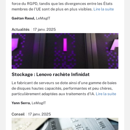
force du RGPD, tandis que les divergences entre les États
membres de l’UE sont de plus en plus visibles.
Lire la suite
Gaétan Raoul,
LeMagIT
Actualités
17 janv. 2025
Stockage : Lenovo rachète Infinidat
Le fabricant de serveurs se dote ainsi d’une gamme de baies
de disques hautes capacités, performantes et peu chères,
particulièrement adaptées aux traitements d’IA.
Lire la suite
Yann Serra,
LeMagIT
Conseil
17 janv. 2025