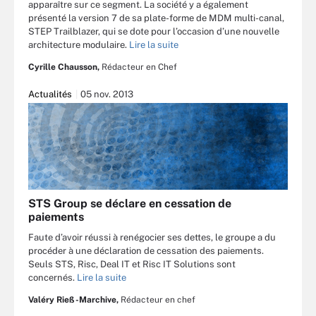
apparaître sur ce segment. La société y a également
présenté la version 7 de sa plate-forme de MDM multi-canal,
STEP Trailblazer, qui se dote pour l’occasion d’une nouvelle
architecture modulaire.
Lire la suite
Cyrille Chausson,
Rédacteur en Chef
Actualités
05 nov. 2013
STS Group se déclare en cessation de
paiements
Faute d’avoir réussi à renégocier ses dettes, le groupe a du
procéder à une déclaration de cessation des paiements.
Seuls STS, Risc, Deal IT et Risc IT Solutions sont
concernés.
Lire la suite
Valéry Rieß-Marchive,
Rédacteur en chef