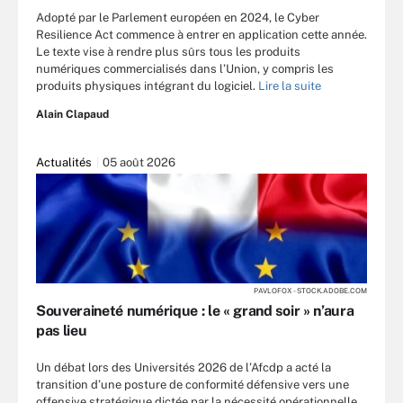
Adopté par le Parlement européen en 2024, le Cyber
Resilience Act commence à entrer en application cette année.
Le texte vise à rendre plus sûrs tous les produits
numériques commercialisés dans l’Union, y compris les
produits physiques intégrant du logiciel.
Lire la suite
Alain Clapaud
Actualités
05 août 2026
PAVLOFOX - STOCK.ADOBE.COM
Souveraineté numérique : le « grand soir » n’aura
pas lieu
Un débat lors des Universités 2026 de l’Afcdp a acté la
transition d’une posture de conformité défensive vers une
offensive stratégique dictée par la nécessité opérationnelle.