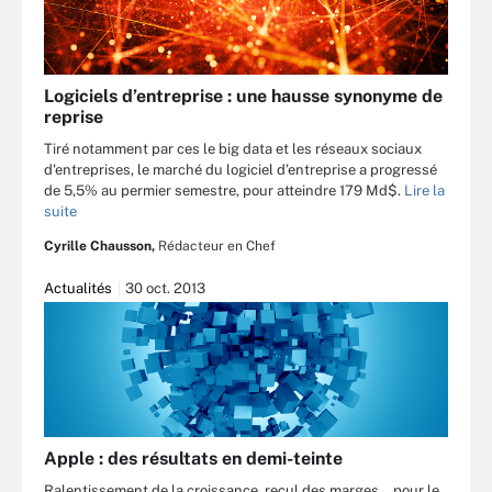
Logiciels d’entreprise : une hausse synonyme de
reprise
Tiré notamment par ces le big data et les réseaux sociaux
d'entreprises, le marché du logiciel d’entreprise a progressé
de 5,5% au permier semestre, pour atteindre 179 Md$.
Lire la
suite
Cyrille Chausson,
Rédacteur en Chef
Actualités
30 oct. 2013
Apple : des résultats en demi-teinte
Ralentissement de la croissance, recul des marges… pour le