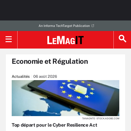
An Informa TechTarget Publication
Economie et Régulation
Actualités
06 août 2026
TANAONTE - STOCK.ADOBE.COM
Top départ pour le Cyber Resilience Act