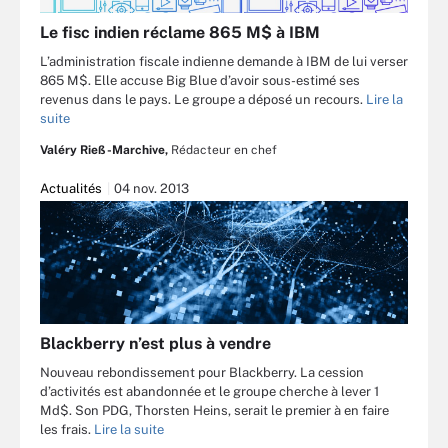
Le fisc indien réclame 865 M$ à IBM
L’administration fiscale indienne demande à IBM de lui verser
865 M$. Elle accuse Big Blue d’avoir sous-estimé ses
revenus dans le pays. Le groupe a déposé un recours.
Lire la
suite
Valéry Rieß-Marchive,
Rédacteur en chef
Actualités
04 nov. 2013
Blackberry n’est plus à vendre
Nouveau rebondissement pour Blackberry. La cession
d’activités est abandonnée et le groupe cherche à lever 1
Md$. Son PDG, Thorsten Heins, serait le premier à en faire
les frais.
Lire la suite