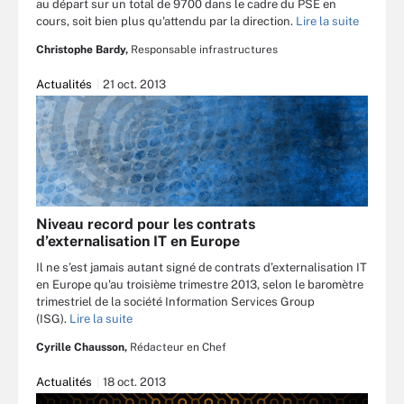
au départ sur un total de 9700 dans le cadre du PSE en
cours, soit bien plus qu'attendu par la direction.
Lire la suite
Christophe Bardy,
Responsable infrastructures
Actualités
21 oct. 2013
Niveau record pour les contrats
d’externalisation IT en Europe
Il ne s’est jamais autant signé de contrats d’externalisation IT
en Europe qu'au troisième trimestre 2013, selon le baromètre
trimestriel de la société Information Services Group
(ISG).
Lire la suite
Cyrille Chausson,
Rédacteur en Chef
Actualités
18 oct. 2013