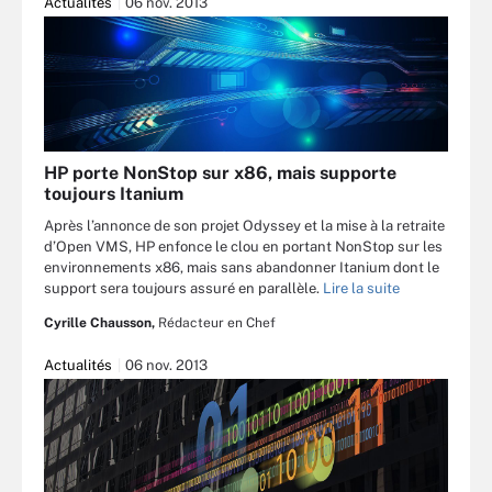
Actualités
06 nov. 2013
HP porte NonStop sur x86, mais supporte
toujours Itanium
Après l’annonce de son projet Odyssey et la mise à la retraite
d’Open VMS, HP enfonce le clou en portant NonStop sur les
environnements x86, mais sans abandonner Itanium dont le
support sera toujours assuré en parallèle.
Lire la suite
Cyrille Chausson,
Rédacteur en Chef
Actualités
06 nov. 2013