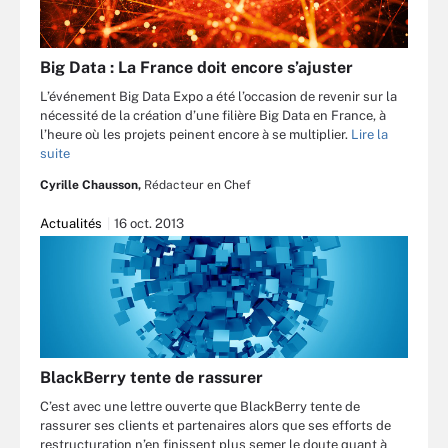
Big Data : La France doit encore s’ajuster
L’événement Big Data Expo a été l’occasion de revenir sur la
nécessité de la création d’une filière Big Data en France, à
l’heure où les projets peinent encore à se multiplier.
Lire la
suite
Cyrille Chausson,
Rédacteur en Chef
Actualités
16 oct. 2013
BlackBerry tente de rassurer
C’est avec une lettre ouverte que BlackBerry tente de
rassurer ses clients et partenaires alors que ses efforts de
restructuration n’en finissent plus semer le doute quant à