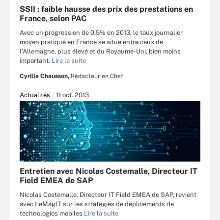
SSII : faible hausse des prix des prestations en
France, selon PAC
Avec un progression de 0,5% en 2013, le taux journalier
moyen pratiqué en France se situe entre ceux de
l’Allemagne, plus élevé et du Royaume-Uni, bien moins
important.
Lire la suite
Cyrille Chausson,
Rédacteur en Chef
Actualités
11 oct. 2013
Entretien avec Nicolas Costemalle, Directeur IT
Field EMEA de SAP
Nicolas Costemalle, Directeur IT Field EMEA de SAP, revient
avec LeMagIT sur les strategies de déploiements de
technologies mobiles
Lire la suite