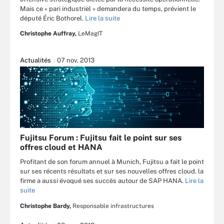
Mais ce « pari industriel » demandera du temps, prévient le
député Éric Bothorel.
Lire la suite
Christophe Auffray,
LeMagIT
Actualités
07 nov. 2013
Fujitsu Forum : Fujitsu fait le point sur ses
offres cloud et HANA
Profitant de son forum annuel à Munich, Fujitsu a fait le point
sur ses récents résultats et sur ses nouvelles offres cloud. la
firme a aussi évoqué ses succès autour de SAP HANA.
Lire la
suite
Christophe Bardy,
Responsable infrastructures