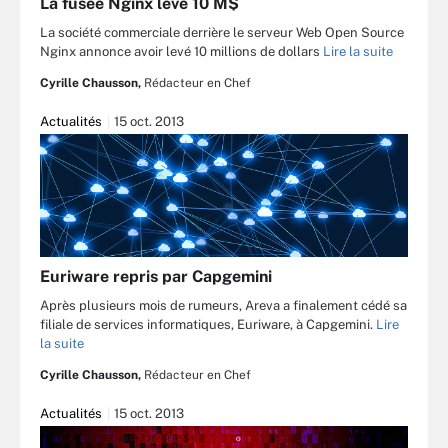
La fusée Nginx lève 10 M$
La société commerciale derrière le serveur Web Open Source
Nginx annonce avoir levé 10 millions de dollars
Lire la suite
Cyrille Chausson,
Rédacteur en Chef
Actualités
15 oct. 2013
Euriware repris par Capgemini
Après plusieurs mois de rumeurs, Areva a finalement cédé sa
filiale de services informatiques, Euriware, à Capgemini.
Lire
la suite
Cyrille Chausson,
Rédacteur en Chef
Actualités
15 oct. 2013