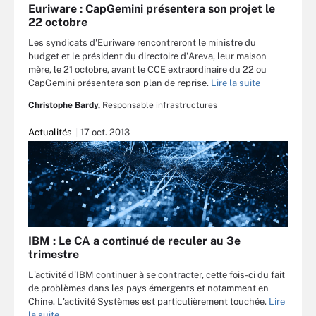
Euriware : CapGemini présentera son projet le
22 octobre
Les syndicats d'Euriware rencontreront le ministre du
budget et le président du directoire d'Areva, leur maison
mère, le 21 octobre, avant le CCE extraordinaire du 22 ou
CapGemini présentera son plan de reprise.
Lire la suite
Christophe Bardy,
Responsable infrastructures
Actualités
17 oct. 2013
IBM : Le CA a continué de reculer au 3e
trimestre
L'activité d'IBM continuer à se contracter, cette fois-ci du fait
de problèmes dans les pays émergents et notamment en
Chine. L'activité Systèmes est particulièrement touchée.
Lire
la suite