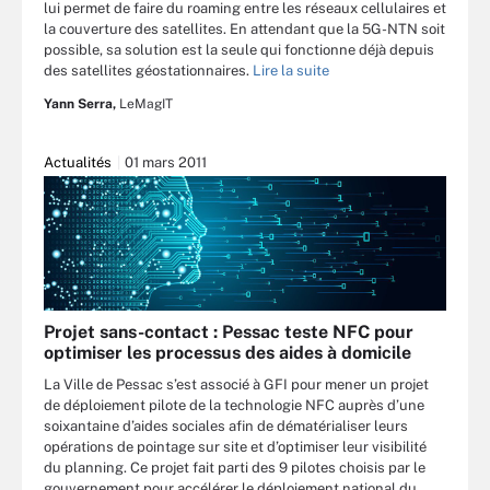
lui permet de faire du roaming entre les réseaux cellulaires et
la couverture des satellites. En attendant que la 5G-NTN soit
possible, sa solution est la seule qui fonctionne déjà depuis
des satellites géostationnaires.
Lire la suite
Yann Serra,
LeMagIT
Actualités
01 mars 2011
Projet sans-contact : Pessac teste NFC pour
optimiser les processus des aides à domicile
La Ville de Pessac s’est associé à GFI pour mener un projet
de déploiement pilote de la technologie NFC auprès d’une
soixantaine d’aides sociales afin de dématérialiser leurs
opérations de pointage sur site et d’optimiser leur visibilité
du planning. Ce projet fait parti des 9 pilotes choisis par le
gouvernement pour accélérer le déploiement national du