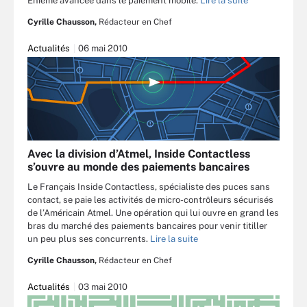
Enième avancée dans le paiement mobile.
Lire la suite
Cyrille Chausson,
Rédacteur en Chef
Actualités
06 mai 2010
Avec la division d’Atmel, Inside Contactless
s’ouvre au monde des paiements bancaires
Le Français Inside Contactless, spécialiste des puces sans
contact, se paie les activités de micro-contrôleurs sécurisés
de l’Américain Atmel. Une opération qui lui ouvre en grand les
bras du marché des paiements bancaires pour venir titiller
un peu plus ses concurrents.
Lire la suite
Cyrille Chausson,
Rédacteur en Chef
Actualités
03 mai 2010