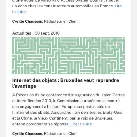
d’une flotte. Le Valeo NFC Access System pourrait trouver
un écho chez les constructeurs automobiles en France.
Lire
la suite
Cyrille Chausson,
Rédacteur en Chef
Actualités
30 sept. 2010
Internet des objets : Bruxelles veut reprendre
l’avantage
A l’occasion d’une conférence d’inauguration du salon Cartes
et Identification 2010, la Commission européenne a montré
son engagement à hisser l’Europe aux postes clés de
l’Internet des objets. Aujourd’hui loin derrière les Etats-Unis
et la Chine, le Vieux Continent, par la voix de Bruxelles,
entend coordonner sa réponse.
Lire la suite
Cyrille Chausson,
Rédacteur en Chef