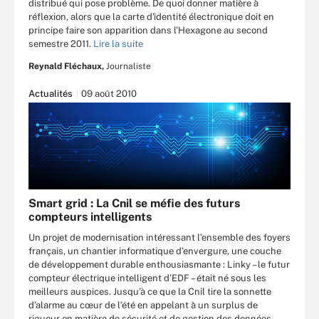
distribué qui pose problème. De quoi donner matière à
réflexion, alors que la carte d'identité électronique doit en
principe faire son apparition dans l'Hexagone au second
semestre 2011.
Lire la suite
Reynald Fléchaux,
Journaliste
Actualités
09 août 2010
Smart grid : La Cnil se méfie des futurs
compteurs intelligents
Un projet de modernisation intéressant l’ensemble des foyers
français, un chantier informatique d’envergure, une couche
de développement durable enthousiasmante : Linky – le futur
compteur électrique intelligent d’EDF – était né sous les
meilleurs auspices. Jusqu’à ce que la Cnil tire la sonnette
d’alarme au cœur de l’été en appelant à un surplus de
rigueur en matière de sécurité et de gestion des données