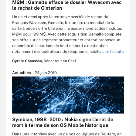
M2M : Gemalto efface le dossier Wavecom avec
le rachat de Cinterion
Un an et demi après la tentative avortée de rachat du
Français Wavecom, Gemalto, le numéro un mondial de la
carte à puce s'offre Cinterion, le leader mondial des modules
M2M pour 199 M$. Avec cette acquisition Gemalto compléte
son offre sur ce segment prometteur et entend proposer un
ensemble de solutions de bout en bout à destination
notamment des opérateurs de téléphonie mobile.
Lire la suite
Cyrille Chausson,
Rédacteur en Chef
Actualités
24 juin 2010
Symbian, 1998 -2010 : Nokia signe l'arrêt de
mort à terme de son OS Mobile historique
Dans une interview avec un de nos collègues de Reuters, un