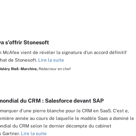
a s’offrir Stonesoft
n McAfee vient de révéler la signature d’un accord définitif
chat de Stonesoft.
Lire la suite
Valéry Rieß-Marchive,
Rédacteur en chef
ondial du CRM : Salesforce devant SAP
 marquer d'une pierre blanche pour le CRM en SaaS. C'est e,
remière année au cours de laquelle le modèle Saas a dominé le
ndial du CRM selon le dernier décompte du cabinet
s Gartner.
Lire la suite