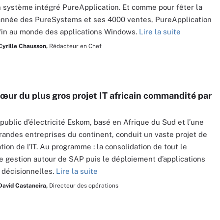
n système intégré PureApplication. Et comme pour fêter la
année des PureSystems et ses 4000 ventes, PureApplication
fin au monde des applications Windows.
Lire la suite
Cyrille Chausson,
Rédacteur en Chef
œur du plus gros projet IT africain commandité par
public d’électricité Eskom, basé en Afrique du Sud et l’une
randes entreprises du continent, conduit un vaste projet de
tion de l’IT. Au programme : la consolidation de tout le
 gestion autour de SAP puis le déploiement d’applications
 décisionnelles.
Lire la suite
David Castaneira,
Directeur des opérations