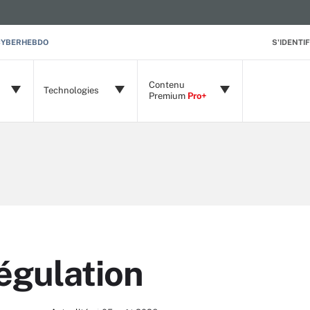
CYBERHEBDO
S'IDENTIF
Contenu
Technologies
Premium
Pro+
égulation