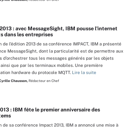
013 : avec MessageSight, IBM pousse l'internet
s dans les entreprises
on de l’édition 2013 de sa conférence IMPACT, IBM a présenté
nce MessageSight, dont la particularité est de permettre aux
s d’orchestrer tous les messages générés par les objets
ainsi que par les terminaux mobiles. Une première
ation hardware du protocole MQTT.
Lire la suite
Cyrille Chausson,
Rédacteur en Chef
013 : IBM fête le premier anniversaire des
tems
on de sa conférence Impact 2013, IBM a annoncé une mise à