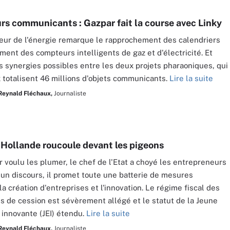
s communicants : Gazpar fait la course avec Linky
eur de l'énergie remarque le rapprochement des calendriers
ment des compteurs intelligents de gaz et d'électricité. Et
 synergies possibles entre les deux projets pharaoniques, qui
 totalisent 46 millions d'objets communicants.
Lire la suite
Reynald Fléchaux,
Journaliste
 Hollande roucoule devant les pigeons
r voulu les plumer, le chef de l'Etat a choyé les entrepreneurs
s un discours, il promet toute une batterie de mesures
la création d'entreprises et l'innovation. Le régime fiscal des
s de cession est sévèrement allégé et le statut de la Jeune
 innovante (JEI) étendu.
Lire la suite
Reynald Fléchaux,
Journaliste