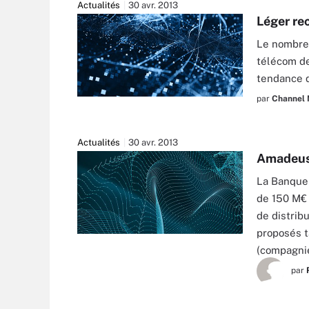
Actualités
30 avr. 2013
Léger re
Le nombre 
télécom de
tendance d
par
Channel
Actualités
30 avr. 2013
Amadeus 
La Banque 
de 150 M€ 
de distrib
proposés t
(compagnie
par