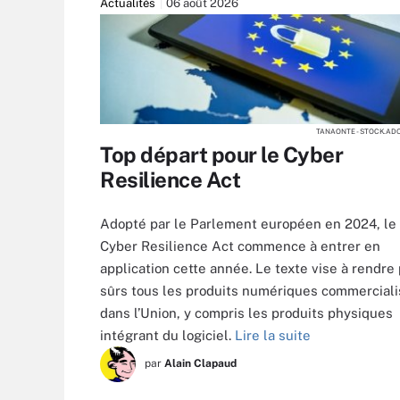
Actualités
06 août 2026
TANAONTE - STOCK.AD
Top départ pour le Cyber
Resilience Act
Adopté par le Parlement européen en 2024, le
Cyber Resilience Act commence à entrer en
application cette année. Le texte vise à rendre
sûrs tous les produits numériques commercial
dans l’Union, y compris les produits physiques
intégrant du logiciel.
Lire la suite
par
Alain Clapaud