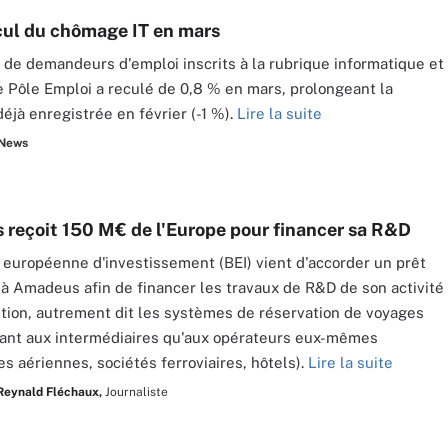
cul du chômage IT en mars
de demandeurs d'emploi inscrits à la rubrique informatique et
 Pôle Emploi a reculé de 0,8 % en mars, prolongeant la
éjà enregistrée en février (-1 %).
Lire la suite
 News
reçoit 150 M€ de l'Europe pour financer sa R&D
européenne d'investissement (BEI) vient d'accorder un prêt
à Amadeus afin de financer les travaux de R&D de son activité
ution, autrement dit les systèmes de réservation de voyages
ant aux intermédiaires qu'aux opérateurs eux-mêmes
s aériennes, sociétés ferroviaires, hôtels).
Lire la suite
Reynald Fléchaux,
Journaliste