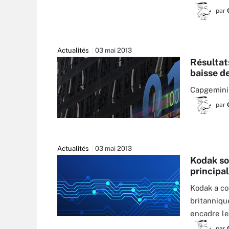
par
Actualités
03 mai 2013
Résultat
baisse d
Capgemini 
par
Actualités
03 mai 2013
Kodak so
principal
Kodak a co
britannique
encadre le
par