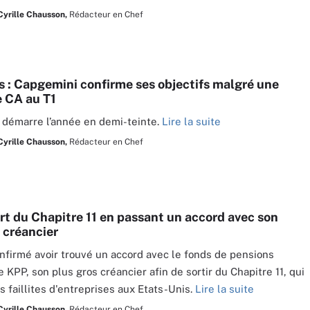
Cyrille Chausson,
Rédacteur en Chef
s : Capgemini confirme ses objectifs malgré une
e CA au T1
démarre l’année en demi-teinte.
Lire la suite
Cyrille Chausson,
Rédacteur en Chef
rt du Chapitre 11 en passant un accord avec son
 créancier
nfirmé avoir trouvé un accord avec le fonds de pensions
 KPP, son plus gros créancier afin de sortir du Chapitre 11, qui
s faillites d'entreprises aux Etats-Unis.
Lire la suite
Cyrille Chausson,
Rédacteur en Chef