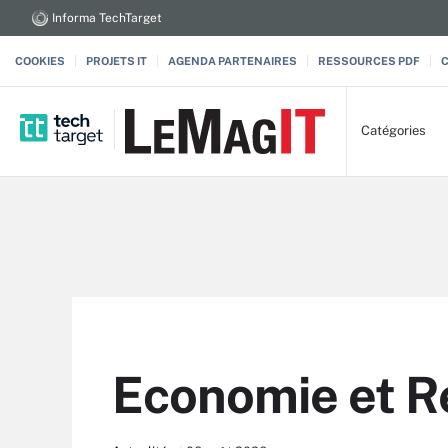
Informa TechTarget
COOKIES
PROJETS IT
AGENDA PARTENAIRES
RESSOURCES PDF
Catégories
Economie et R