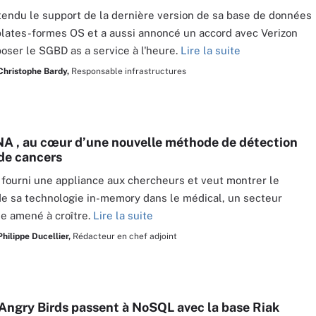
tendu le support de la dernière version de sa base de données
plates-formes OS et a aussi annoncé un accord avec Verizon
poser le SGBD as a service à l'heure.
Lire la suite
Christophe Bardy,
Responsable infrastructures
 , au cœur d’une nouvelle méthode de détection
de cancers
a fourni une appliance aux chercheurs et veut montrer le
de sa technologie in-memory dans le médical, un secteur
e amené à croître.
Lire la suite
Philippe Ducellier,
Rédacteur en chef adjoint
 Angry Birds passent à NoSQL avec la base Riak