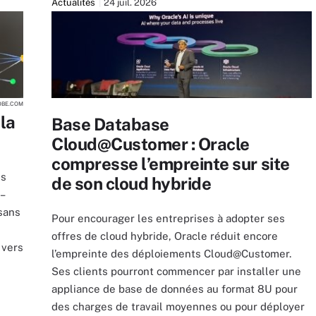
Actualités
24 juil. 2026
OBE.COM
 la
Base Database
Cloud@Customer : Oracle
compresse l’empreinte sur site
es
de son cloud hybride
–
 sans
Pour encourager les entreprises à adopter ses
offres de cloud hybride, Oracle réduit encore
 vers
l’empreinte des déploiements Cloud@Customer.
Ses clients pourront commencer par installer une
appliance de base de données au format 8U pour
des charges de travail moyennes ou pour déployer