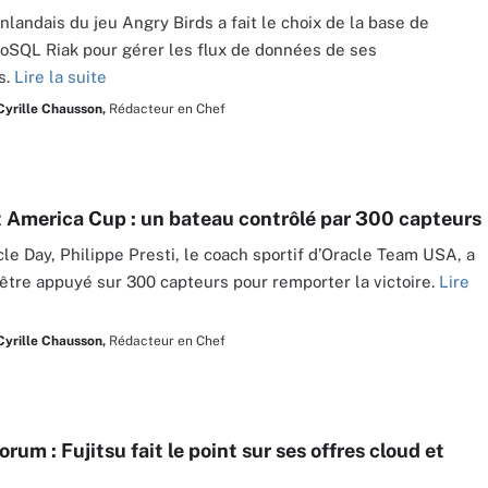
inlandais du jeu Angry Birds a fait le choix de la base de
SQL Riak pour gérer les flux de données de ses
s.
Lire la suite
Cyrille Chausson,
Rédacteur en Chef
t America Cup : un bateau contrôlé par 300 capteurs
cle Day, Philippe Presti, le coach sportif d’Oracle Team USA, a
’être appuyé sur 300 capteurs pour remporter la victoire.
Lire
Cyrille Chausson,
Rédacteur en Chef
orum : Fujitsu fait le point sur ses offres cloud et