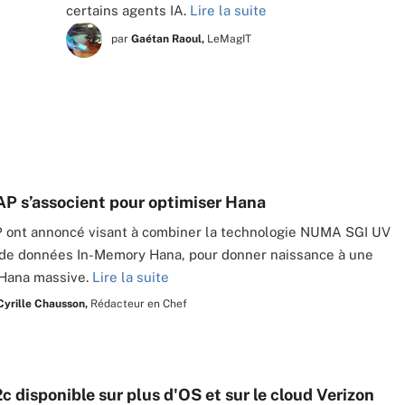
certains agents IA.
Lire la suite
par
Gaétan Raoul,
LeMagIT
AP s’associent pour optimiser Hana
 ont annoncé visant à combiner la technologie NUMA SGI UV
 de données In-Memory Hana, pour donner naissance à une
 Hana massive.
Lire la suite
Cyrille Chausson,
Rédacteur en Chef
c disponible sur plus d'OS et sur le cloud Verizon