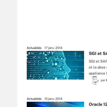
Actualités
17 janv. 2014
SGI et S
SGI et SAP
et la abse
appliance
par
Actualités
15 janv. 2014
Oracle 12