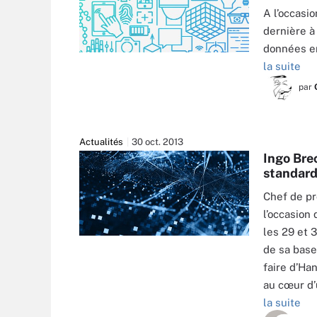
A l’occasi
dernière à
données en
la suite
par
Actualités
30 oct. 2013
Ingo Bre
standard
Chef de pr
l’occasion
les 29 et 3
de sa base
faire d’Ha
au cœur d’
la suite