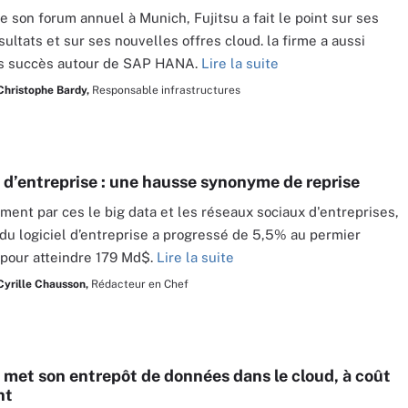
de son forum annuel à Munich, Fujitsu a fait le point sur ses
sultats et sur ses nouvelles offres cloud. la firme a aussi
s succès autour de SAP HANA.
Lire la suite
Christophe Bardy,
Responsable infrastructures
s d’entreprise : une hausse synonyme de reprise
ment par ces le big data et les réseaux sociaux d'entreprises,
du logiciel d’entreprise a progressé de 5,5% au permier
pour atteindre 179 Md$.
Lire la suite
Cyrille Chausson,
Rédacteur en Chef
 met son entrepôt de données dans le cloud, à coût
nt