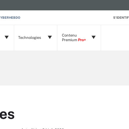
CYBERHEBDO
S'IDENTIF
Contenu
Technologies
Premium
Pro+
es