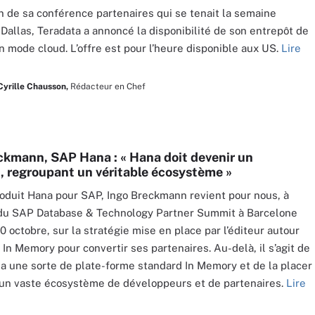
on de sa conférence partenaires qui se tenait la semaine
 Dallas, Teradata a annoncé la disponibilité de son entrepôt de
 mode cloud. L’offre est pour l’heure disponible aux US.
Lire
Cyrille Chausson,
Rédacteur en Chef
ckmann, SAP Hana : « Hana doit devenir un
, regroupant un véritable écosystème »
oduit Hana pour SAP, Ingo Breckmann revient pour nous, à
 du SAP Database & Technology Partner Summit à Barcelone
0 octobre, sur la stratégie mise en place par l’éditeur autour
 In Memory pour convertir ses partenaires. Au-delà, il s’agit de
na une sorte de plate-forme standard In Memory et de la placer
un vaste écosystème de développeurs et de partenaires.
Lire