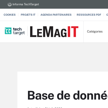
Informa TechTarget
COOKIES
PROJETS IT
AGENDA PARTENAIRES
RESSOURCES PDF
Catégories
Base de donné