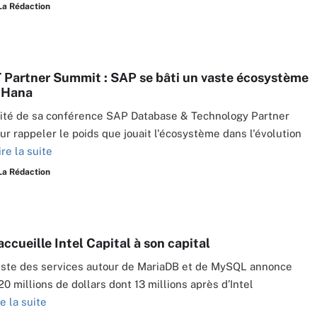
La Rédaction
Partner Summit : SAP se bâti un vaste écosystème
’Hana
ité de sa conférence SAP Database & Technology Partner
r rappeler le poids que jouait l'écosystème dans l'évolution
ire la suite
La Rédaction
ccueille Intel Capital à son capital
iste des services autour de MariaDB et de MySQL annonce
20 millions de dollars dont 13 millions après d’Intel
re la suite