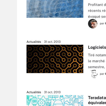
Profitant 
récents ré
évoqué se
par
Actualités
31 oct. 2013
Logiciel
Tiré notam
le marché 
semestre, 
par
Actualités
31 oct. 2013
Teradata
équivale