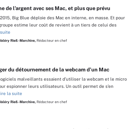
e de l’argent avec ses Mac, et plus que prévu
2015, Big Blue déploie des Mac en interne, en masse. Et pour
 groupe estime leur coût de revient à un tiers de celui des
 suite
Valéry Rieß-Marchive,
Rédacteur en chef
ger du détournement de la webcam d’un Mac
logiciels malveillants essaient d’utiliser la webcam et le micro
ur espionner leurs utilisateurs. Un outil permet de s’en
ire la suite
Valéry Rieß-Marchive,
Rédacteur en chef