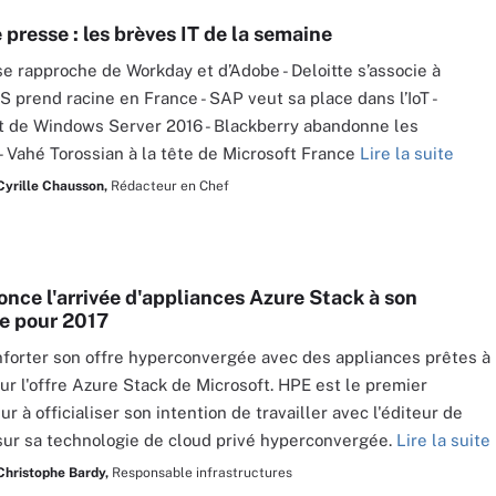
presse : les brèves IT de la semaine
se rapproche de Workday et d’Adobe - Deloitte s’associe à
S prend racine en France - SAP veut sa place dans l’IoT -
 de Windows Server 2016 - Blackberry abandonne les
- Vahé Torossian à la tête de Microsoft France
Lire la suite
Cyrille Chausson,
Rédacteur en Chef
nce l'arrivée d'appliances Azure Stack à son
e pour 2017
forter son offre hyperconvergée avec des appliances prêtes à
our l'offre Azure Stack de Microsoft. HPE est le premier
r à officialiser son intention de travailler avec l'éditeur de
ur sa technologie de cloud privé hyperconvergée.
Lire la suite
Christophe Bardy,
Responsable infrastructures