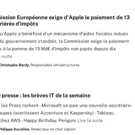
ssion Européenne exige d'Apple le paiement de 13
riérés d'impôts
u'Apple a bénéficié d'un mécanisme d'aides fiscales indues
 du gouvernement irlandais, la Commission exige le paiement
me à la pomme de 13 Md€ d'impôts non payés depuis dix
a suite
Christophe Bardy,
Responsable infrastructures
presse : les brèves IT de la semaine
 les Procs rockent - Microsoft se paie une nouvelle secrétaire -
aupes (avertissent Accenture et Kaspersky) - Tableau
chez AWS - Happy Birthday, Penguin
Lire la suite
Philippe Ducellier,
Rédacteur en chef adjoint