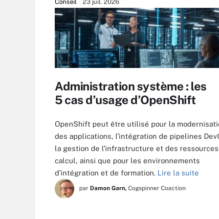
Conseil
23 juil. 2026
Administration système : les
5 cas d’usage d’OpenShift
OpenShift peut être utilisé pour la modernisat
des applications, l’intégration de pipelines Dev
la gestion de l’infrastructure et des ressources
calcul, ainsi que pour les environnements
d’intégration et de formation.
Lire la suite
par
Damon Garn,
Cogspinner Coaction