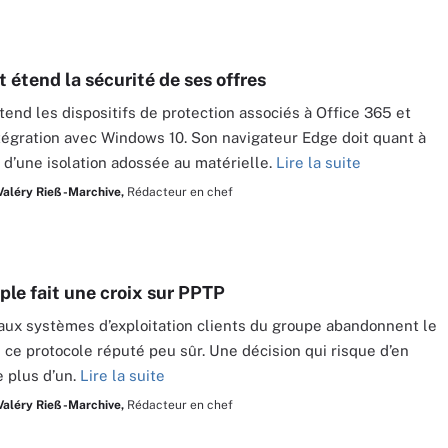
 étend la sécurité de ses offres
étend les dispositifs de protection associés à Office 365 et
intégration avec Windows 10. Son navigateur Edge doit quant à
r d’une isolation adossée au matérielle.
Lire la suite
Valéry Rieß-Marchive,
Rédacteur en chef
ple fait une croix sur PPTP
ux systèmes d’exploitation clients du groupe abandonnent le
 ce protocole réputé peu sûr. Une décision qui risque d’en
 plus d’un.
Lire la suite
Valéry Rieß-Marchive,
Rédacteur en chef