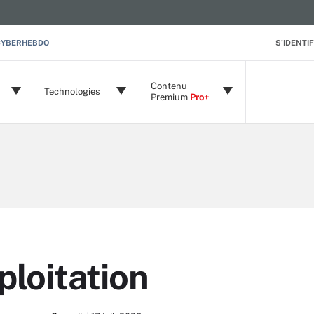
CYBERHEBDO
S'IDENTIF
Contenu
Technologies
Premium
Pro+
loitation