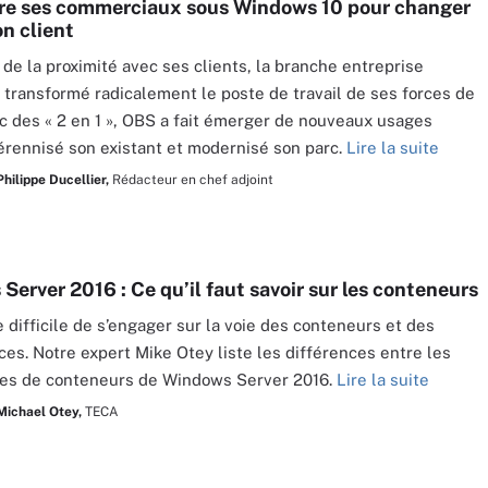
e ses commerciaux sous Windows 10 pour changer
on client
 de la proximité avec ses clients, la branche entreprise
 transformé radicalement le poste de travail de ses forces de
c des « 2 en 1 », OBS a fait émerger de nouveaux usages
érennisé son existant et modernisé son parc.
Lire la suite
Philippe Ducellier,
Rédacteur en chef adjoint
erver 2016 : Ce qu’il faut savoir sur les conteneurs
e difficile de s’engager sur la voie des conteneurs et des
ces. Notre expert Mike Otey liste les différences entre les
ies de conteneurs de Windows Server 2016.
Lire la suite
Michael Otey,
TECA