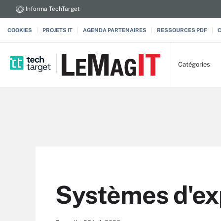
Informa TechTarget
COOKIES
PROJETS IT
AGENDA PARTENAIRES
RESSOURCES PDF
Catégories
Systèmes d'exp