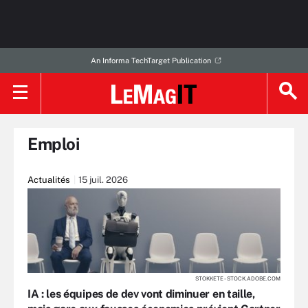
An Informa TechTarget Publication
Emploi
Actualités
15 juil. 2026
STOKKETE - STOCK.ADOBE.COM
IA : les équipes de dev vont diminuer en taille,