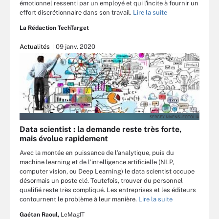
émotionnel ressenti par un employé et qui l'incite à fournir un
effort discrétionnaire dans son travail.
Lire la suite
La Rédaction TechTarget
Actualités
09 janv. 2020
SERGEY NIVENS - FOTOLIA
Data scientist : la demande reste très forte,
mais évolue rapidement
Avec la montée en puissance de l’analytique, puis du
machine learning et de l’intelligence artificielle (NLP,
computer vision, ou Deep Learning) le data scientist occupe
désormais un poste clé. Toutefois, trouver du personnel
qualifié reste très compliqué. Les entreprises et les éditeurs
contournent le problème à leur manière.
Lire la suite
Gaétan Raoul,
LeMagIT