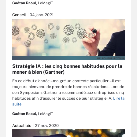
Gaétan Raoul,
LeMagIT
Conseil
04 janv. 2021
MELPOMENE - FOTOLIA
Stratégie IA : les cinq bonnes habitudes pour la
mener à bien (Gartner)
En ce début d’année – malgré un contexte particulier – il est
toujours bienvenu de prendre de bonnes résolutions. Lors de
son Symposium, Gartner a recommandé aux entreprises cinq
habitudes afin d’assurer le succès de leur stratégie IA.
Lire la
suite
Gaétan Raoul,
LeMagIT
Actualités
27 nov. 2020