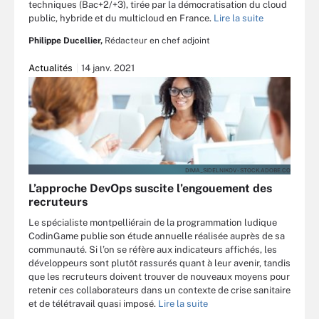
techniques (Bac+2/+3), tirée par la démocratisation du cloud
public, hybride et du multicloud en France.
Lire la suite
Philippe Ducellier,
Rédacteur en chef adjoint
Actualités
14 janv. 2021
DIMA_SIDELNIKOV - STOCK.ADOBE.CO
L’approche DevOps suscite l’engouement des
recruteurs
Le spécialiste montpelliérain de la programmation ludique
CodinGame publie son étude annuelle réalisée auprès de sa
communauté. Si l’on se réfère aux indicateurs affichés, les
développeurs sont plutôt rassurés quant à leur avenir, tandis
que les recruteurs doivent trouver de nouveaux moyens pour
retenir ces collaborateurs dans un contexte de crise sanitaire
et de télétravail quasi imposé.
Lire la suite