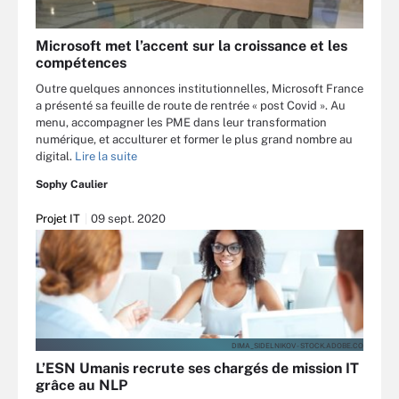
Microsoft met l’accent sur la croissance et les
compétences
Outre quelques annonces institutionnelles, Microsoft France
a présenté sa feuille de route de rentrée « post Covid ». Au
menu, accompagner les PME dans leur transformation
numérique, et acculturer et former le plus grand nombre au
digital.
Lire la suite
Sophy Caulier
Projet IT
09 sept. 2020
DIMA_SIDELNIKOV - STOCK.ADOBE.CO
L’ESN Umanis recrute ses chargés de mission IT
grâce au NLP