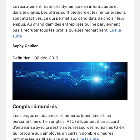
Le recrutement reste très dynamique en informatique et
dans le digital. Les offres sont pléthore et les rémunérations
sont attractives, ce qui permet aux candidats de choisir leur
emploi. Au grand dam des entreprises qui ne parviennent
pas à recruter tous les profils qu’elles recherchent.
Lire la
suite
Sophy Caulier
Definition
02 déc. 2019
Congés rémunérés
Les congés ou absences rémunérés (paid time off ou
personal time off en anglais, PTO) découlent d'un accord
d'entreprise avec la gestion des ressources humaines (GRH)
qui procure aux employés un certain nombre d'heures
rémunérées à utiliser à leur guise.
Lire la suite