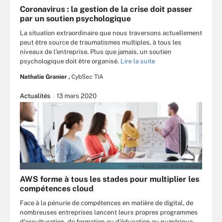
Coronavirus : la gestion de la crise doit passer
par un soutien psychologique
La situation extraordinaire que nous traversons actuellement
peut être source de traumatismes multiples, à tous les
niveaux de l’entreprise. Plus que jamais, un soutien
psychologique doit être organisé.
Lire la suite
Nathalie Granier ,
CybSec TIA
Actualités
13 mars 2020
SYDA PRODUCTIONS - STOCK.ADOBE.C
AWS forme à tous les stades pour multiplier les
compétences cloud
Face à la pénurie de compétences en matière de digital, de
nombreuses entreprises lancent leurs propres programmes
d’acculturation, de formation ou d’éducation au numérique.