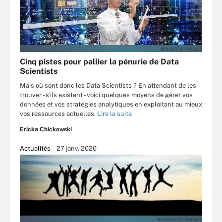
RED150770 - FOTOLIA
Cinq pistes pour pallier la pénurie de Data
Scientists
Mais où sont donc les Data Scientists ? En attendant de les
trouver - s'ils existent - voici quelques moyens de gérer vos
données et vos stratégies analytiques en exploitant au mieux
vos ressources actuelles.
Lire la suite
Ericka Chickowski
Actualités
27 janv. 2020
MCKAPHOTO - FOTOLIA