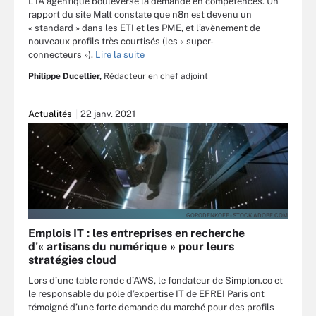
L’IA agentique bouleverse la demande en compétences. Un
rapport du site Malt constate que n8n est devenu un
« standard » dans les ETI et les PME, et l’avènement de
nouveaux profils très courtisés (les « super-
connecteurs »).
Lire la suite
Philippe Ducellier,
Rédacteur en chef adjoint
Actualités
22 janv. 2021
GORODENKOFF - STOCK.ADOBE.COM
Emplois IT : les entreprises en recherche
d’« artisans du numérique » pour leurs
stratégies cloud
Lors d’une table ronde d’AWS, le fondateur de Simplon.co et
le responsable du pôle d’expertise IT de EFREI Paris ont
témoigné d’une forte demande du marché pour des profils