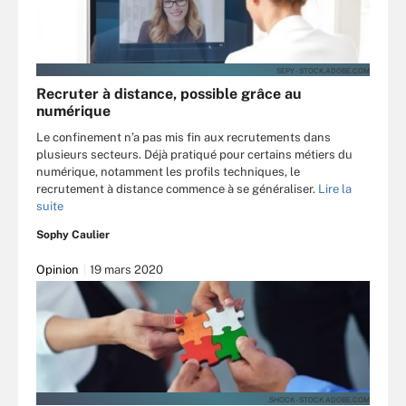
SEPY - STOCK.ADOBE.COM
Recruter à distance, possible grâce au
numérique
Le confinement n’a pas mis fin aux recrutements dans
plusieurs secteurs. Déjà pratiqué pour certains métiers du
numérique, notamment les profils techniques, le
recrutement à distance commence à se généraliser.
Lire la
suite
Sophy Caulier
Opinion
19 mars 2020
.SHOCK - STOCK.ADOBE.COM