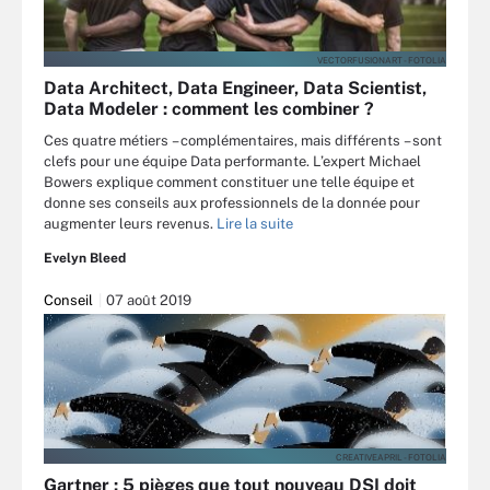
VECTORFUSIONART - FOTOLIA
Data Architect, Data Engineer, Data Scientist,
Data Modeler : comment les combiner ?
Ces quatre métiers – complémentaires, mais différents – sont
clefs pour une équipe Data performante. L’expert Michael
Bowers explique comment constituer une telle équipe et
donne ses conseils aux professionnels de la donnée pour
augmenter leurs revenus.
Lire la suite
Evelyn Bleed
Conseil
07 août 2019
CREATIVEAPRIL - FOTOLIA
Gartner : 5 pièges que tout nouveau DSI doit