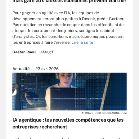
mais gare aux fausses économies prévient Gartner
Pour gagner en agilité avec l’IA, les équipes de
développement seront plus petites à l’avenir, prédit Gartner.
Pas question en revanche de couper dans les effectifs ni de
stopper le recrutement des juniors, souligne le cabinet
d’analystes. Or, les conditions macroéconomiques poussent
les entreprises à faire l’inverse.
Lire la suite
Gaétan Raoul,
LeMagIT
Actualités
23 avr. 2026
AFRICA STUDIO - STOCK.ADOBE.COM
IA agentique : les nouvelles compétences que les
entreprises recherchent