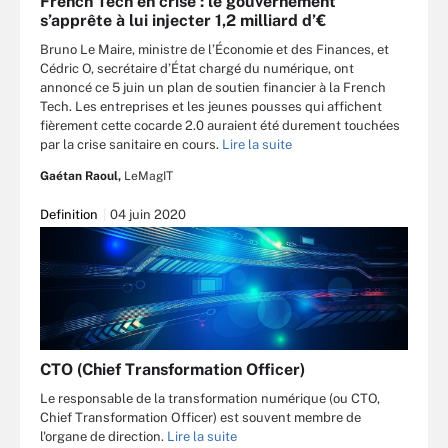
French Tech en crise : le gouvernement
s’apprête à lui injecter 1,2 milliard d’€
Bruno Le Maire, ministre de l’Économie et des Finances, et
Cédric O, secrétaire d’État chargé du numérique, ont
annoncé ce 5 juin un plan de soutien financier à la French
Tech. Les entreprises et les jeunes pousses qui affichent
fièrement cette cocarde 2.0 auraient été durement touchées
par la crise sanitaire en cours.
Lire la suite
Gaétan Raoul,
LeMagIT
Definition
04 juin 2020
CTO (Chief Transformation Officer)
Le responsable de la transformation numérique (ou CTO,
Chief Transformation Officer) est souvent membre de
l'organe de direction.
Lire la suite