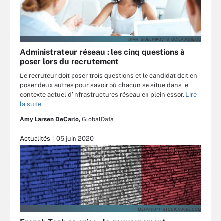
DIMA_SIDELNIKOV - STOCK.ADOBE.CO
Administrateur réseau : les cinq questions à
poser lors du recrutement
Le recruteur doit poser trois questions et le candidat doit en
poser deux autres pour savoir où chacun se situe dans le
contexte actuel d’infrastructures réseau en plein essor.
Lire
la suite
Amy Larsen DeCarlo,
GlobalData
Actualités
05 juin 2020
MEHANIQ41 - STOCK.ADOBE.COM