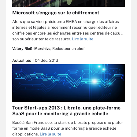
Microsoft s’engage sur le chiffrement
Alors que sa vice-présidente EMEA en charge des affaires
internes et légales a récemment reconnu que l’éditeur ne
chiffre pas encore les échanges entre ses centres de calcul,
son supérieur tente de rassurer.
Lire la suite
Valéry Rieß-Marchive,
Rédacteur en chef
Actualités
04 déc. 2013
Tour Start-ups 2013 : Librato, une plate-forme
SaaS pour le monitoring à grande échelle
Basé à San Francisco, la start-up Librato propose une plate-
forme en mode SaaS pour le monitoring à grande échelle
d'applications.
Lire la suite