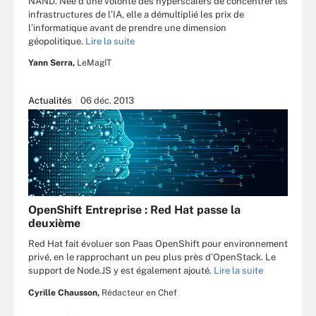
NAND. Née d’une volonté des hyperscalers de concentrer les
infrastructures de l’IA, elle a démultiplié les prix de
l’informatique avant de prendre une dimension
géopolitique.
Lire la suite
Yann Serra,
LeMagIT
Actualités
06 déc. 2013
OpenShift Entreprise : Red Hat passe la
deuxième
Red Hat fait évoluer son Paas OpenShift pour environnement
privé, en le rapprochant un peu plus près d’OpenStack. Le
support de Node.JS y est également ajouté.
Lire la suite
Cyrille Chausson,
Rédacteur en Chef