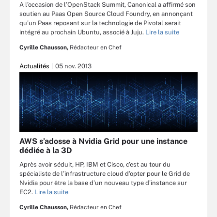
A l’occasion de l’OpenStack Summit, Canonical a affirmé son
soutien au Paas Open Source Cloud Foundry, en annonçant
qu’un Paas reposant sur la technologie de Pivotal serait
intégré au prochain Ubuntu, associé à Juju.
Lire la suite
Cyrille Chausson,
Rédacteur en Chef
Actualités
05 nov. 2013
AWS s’adosse à Nvidia Grid pour une instance
dédiée à la 3D
Après avoir séduit, HP, IBM et Cisco, c’est au tour du
spécialiste de l’infrastructure cloud d’opter pour le Grid de
Nvidia pour être la base d’un nouveau type d’instance sur
EC2.
Lire la suite
Cyrille Chausson,
Rédacteur en Chef