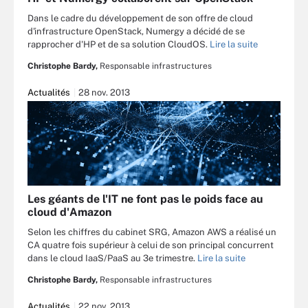
Dans le cadre du développement de son offre de cloud
d'infrastructure OpenStack, Numergy a décidé de se
rapprocher d'HP et de sa solution CloudOS.
Lire la suite
Christophe Bardy,
Responsable infrastructures
Actualités
28 nov. 2013
Les géants de l'IT ne font pas le poids face au
cloud d'Amazon
Selon les chiffres du cabinet SRG, Amazon AWS a réalisé un
CA quatre fois supérieur à celui de son principal concurrent
dans le cloud IaaS/PaaS au 3e trimestre.
Lire la suite
Christophe Bardy,
Responsable infrastructures
Actualités
22 nov. 2013