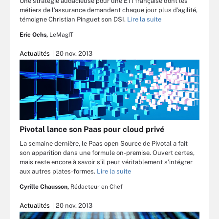
Une stratégie audacieuse pour une ETI française dont les
métiers de l’assurance demandent chaque jour plus d’agilité,
témoigne Christian Pinguet son DSI.
Lire la suite
Eric Ochs,
LeMagIT
Actualités
20 nov. 2013
Pivotal lance son Paas pour cloud privé
La semaine dernière, le Paas open Source de Pivotal a fait
son apparition dans une formule on-premise. Ouvert certes,
mais reste encore à savoir s’il peut véritablement s’intégrer
aux autres plates-formes.
Lire la suite
Cyrille Chausson,
Rédacteur en Chef
Actualités
20 nov. 2013