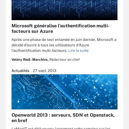
Microsoft généralise l’authentification multi-
facteurs sur Azure
Après une phase de test entamée en juin dernier, Microsoft a
décidé d’ouvrir à tous les utilisateurs d’Azure
l’authentification multi-facteurs.
Lire la suite
Valéry Rieß-Marchive,
Rédacteur en chef
Actualités
27 sept. 2013
Openworld 2013 : serveurs, SDN et Openstack,
en bref
LeMagIT est déjà revenu largement cette semaine sur les