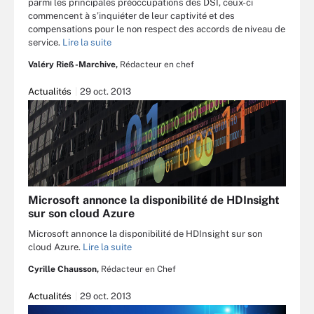
parmi les principales préoccupations des DSI, ceux-ci
commencent à s’inquiéter de leur captivité et des
compensations pour le non respect des accords de niveau de
service.
Lire la suite
Valéry Rieß-Marchive,
Rédacteur en chef
Actualités
29 oct. 2013
Microsoft annonce la disponibilité de HDInsight
sur son cloud Azure
Microsoft annonce la disponibilité de HDInsight sur son
cloud Azure.
Lire la suite
Cyrille Chausson,
Rédacteur en Chef
Actualités
29 oct. 2013