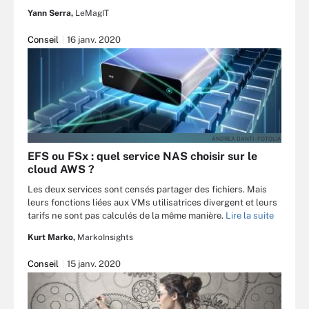
Yann Serra,
LeMagIT
Conseil
16 janv. 2020
ANDREA DANTI - FOTOLIA
EFS ou FSx : quel service NAS choisir sur le
cloud AWS ?
Les deux services sont censés partager des fichiers. Mais
leurs fonctions liées aux VMs utilisatrices divergent et leurs
tarifs ne sont pas calculés de la même manière.
Lire la suite
Kurt Marko,
MarkoInsights
Conseil
15 janv. 2020