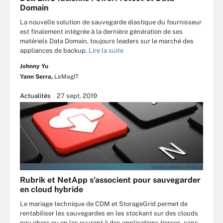
Domain
La nouvelle solution de sauvegarde élastique du fournisseur
est finalement intégrée à la dernière génération de ses
matériels Data Domain, toujours leaders sur le marché des
appliances de backup.
Lire la suite
Johnny Yu
Yann Serra,
LeMagIT
Actualités
27 sept. 2019
TASHATUVANGO - FOTOLIA
Rubrik et NetApp s’associent pour sauvegarder
en cloud hybride
Le mariage technique de CDM et StorageGrid permet de
rentabiliser les sauvegardes en les stockant sur des clouds
peu chers ou en les ouvrant à des applications tierces, sans