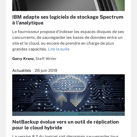
IBM adapte ses logiciels de stockage Spectrum
à l’analytique
Le fournisseur propose d’indexer les espaces disques de ses
concurrents, de sauvegarder les bases de données entre un
site et le cloud, ou encore de prendre en charge de plus
grandes capacités.
Lire la suite
Garry Kranz,
Staff Writer
Actualités
26 juin 2019
SERGEY TARASOV - STOCK.ADOBE.COM
NetBackup évolue vers un outil de réplication
pour le cloud hybride
La version 8.2 du logiciel sait désormais sauvegarder tous