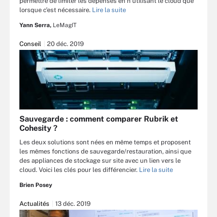
permettre de limiter les dépenses en n’utilisant le cloud que
lorsque c’est nécessaire.
Lire la suite
Yann Serra,
LeMagIT
Conseil
20 déc. 2019
Sauvegarde : comment comparer Rubrik et
Cohesity ?
Les deux solutions sont nées en même temps et proposent
les mêmes fonctions de sauvegarde/restauration, ainsi que
des appliances de stockage sur site avec un lien vers le
cloud. Voici les clés pour les différencier.
Lire la suite
Brien Posey
Actualités
13 déc. 2019