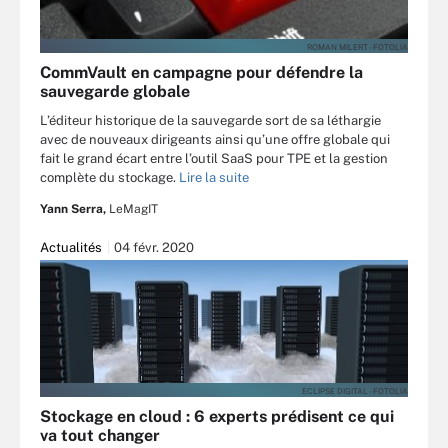
ROMAN MILERT - FOTOLIA
CommVault en campagne pour défendre la
sauvegarde globale
L’éditeur historique de la sauvegarde sort de sa léthargie
avec de nouveaux dirigeants ainsi qu’une offre globale qui
fait le grand écart entre l’outil SaaS pour TPE et la gestion
complète du stockage.
Lire la suite
Yann Serra,
LeMagIT
Actualités
04 févr. 2020
ECLIPSE DIGITAL - FOTOLIA
Stockage en cloud : 6 experts prédisent ce qui
va tout changer