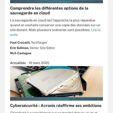
VIPERAGP - STOCK.ADOBE.COM
Comprendre les différentes options de la
sauvegarde en cloud
La sauvegarde en cloud est l’approche la plus répandue
quand on souhaite conserver une copie des données sur un
site distant. Mais plusieurs scénarios sont possibles.
Lire la
suite
Paul Crocetti,
TechTarget
Erin Sullivan,
Senior Site Editor
Rich Castagna
Actualités
10 mars 2020
ESCAPEJAJA - STOCK.ADOBE.COM
Cybersécurité : Acronis réaffirme ses ambitions
Cherchant à se positionner sur ce marché depuis un an et