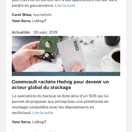
perdre en gouvernance.
Lire la suite
Carol Sliwa,
Journaliste
Yann Serra,
LeMagIT
Actualités
05 sept. 2019
DANIEL KRASOÅ - STOCK.ADOBE.COM
Commvault rachète Hedvig pour devenir un
acteur global du stockage
Le spécialiste du backup se dote ainsi d’un SDS qui lui
permet de proposer aux entreprises une plateforme de
stockage compatible avec les déploiements en
multicloud.
Lire la suite
Yann Serra,
LeMagIT