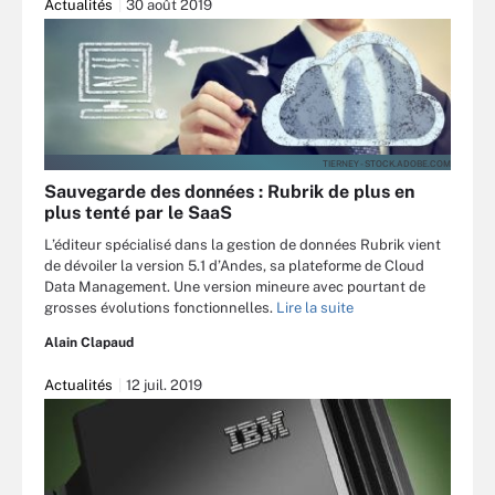
Actualités
30 août 2019
TIERNEY - STOCK.ADOBE.COM
Sauvegarde des données : Rubrik de plus en
plus tenté par le SaaS
L’éditeur spécialisé dans la gestion de données Rubrik vient
de dévoiler la version 5.1 d’Andes, sa plateforme de Cloud
Data Management. Une version mineure avec pourtant de
grosses évolutions fonctionnelles.
Lire la suite
Alain Clapaud
Actualités
12 juil. 2019