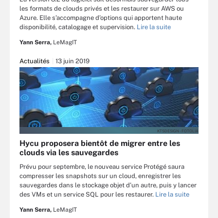
les formats de clouds privés et les restaurer sur AWS ou
Azure. Elle s’accompagne d’options qui apportent haute
disponibilité, catalogage et supervision.
Lire la suite
Yann Serra,
LeMagIT
Actualités
13 juin 2019
KTSDESIGN - FOTOLIA
Hycu proposera bientôt de migrer entre les
clouds via les sauvegardes
Prévu pour septembre, le nouveau service Protégé saura
compresser les snapshots sur un cloud, enregistrer les
sauvegardes dans le stockage objet d’un autre, puis y lancer
des VMs et un service SQL pour les restaurer.
Lire la suite
Yann Serra,
LeMagIT