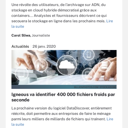
Une révolte des utilisateurs, de l’archivage sur ADN, du
stockage en cloud hybride démocratisé grâce aux
containers... Analystes et fournisseurs décrivent ce qui
secouera le stockage en ligne dans les prochains mois.
Lire
la suite
Carol Sliwa,
Journaliste
Actualités
26 janv. 2020
BILLIONPHOTOS.COM - STOCK.ADOBE.
Igneous va identifier 400 000 fichiers froids par
seconde
La prochaine version du logiciel DataDiscover, entièrement
réécrite, doit permettre aux entreprises de faire le ménage
parmi leurs milliers de milliards de fichiers qui traînent.
Lire
la suite