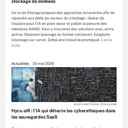
stockage de données
Ce no de Storage propose des approches innovantes afin de
répondre aux défis du secteur du stockage : libérer de
l’espace pour l’IA en plein essor et pallier la pénurie des
mémoires NAND. Vous y trouverez des solutions avec, entre
autres, Datacore (passage au format container), Ewigbyte
(stockage sur verre), ZettaLane (cloud économique).
Lire la
suite
Actualités
20 mai 2026
BLUE PLANET STUDIO - STOCK.ADOBE
Hycu aiR : l’IA qui détecte les cyberattaques dans
les sauvegardes SaaS