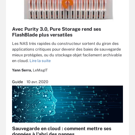
Avec Purity 3.0, Pure Storage rend ses
FlashBlade plus versatiles
Les NAS très rapides du constructeur sortent du giron des
applications critiques pour devenir des baies de sauvegarde
mieux protégées, ou du stockage objet facilement archivable
en cloud.
Lire la suite
Yann Serra,
LeMagIT
Guide
10 avr. 2020
Sauvegarde en cloud : comment mettre ses
données à l’abri des pannes