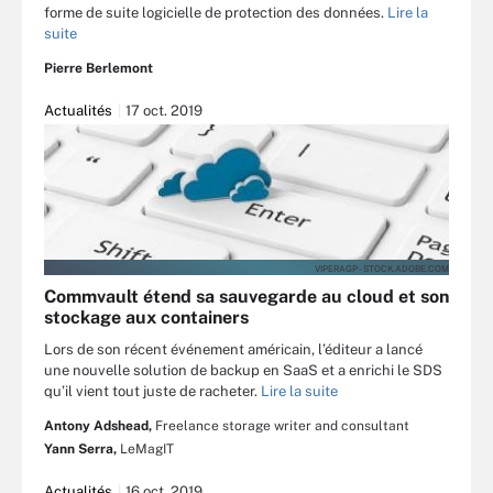
forme de suite logicielle de protection des données.
Lire la
suite
Pierre Berlemont
Actualités
17 oct. 2019
VIPERAGP - STOCK.ADOBE.COM
Commvault étend sa sauvegarde au cloud et son
stockage aux containers
Lors de son récent événement américain, l’éditeur a lancé
une nouvelle solution de backup en SaaS et a enrichi le SDS
qu’il vient tout juste de racheter.
Lire la suite
Antony Adshead,
Freelance storage writer and consultant
Yann Serra,
LeMagIT
Actualités
16 oct. 2019