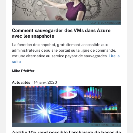
OLLY - STOCK.ADOBE.COM
Comment sauvegarder des VMs dans Azure
avec les snapshots
La fonction de snapshot, gratuitement accessible aux
administrateurs depuis le portail ou la ligne de commande,
est une alternative au service payant de sauvegardes.
Lire la
suite
Mike Pfeiffer
Actualités
14 janv. 2020
SERGEY NIVENS - FOTOLIA
Actifio 10c rend possible l’archivage de bases de