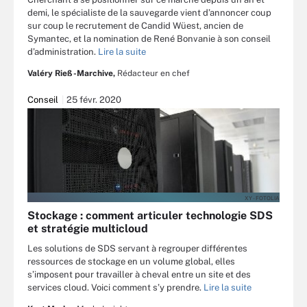
demi, le spécialiste de la sauvegarde vient d’annoncer coup
sur coup le recrutement de Candid Wüest, ancien de
Symantec, et la nomination de René Bonvanie à son conseil
d’administration.
Lire la suite
Valéry Rieß-Marchive,
Rédacteur en chef
Conseil
25 févr. 2020
XY - FOTOLIA
Stockage : comment articuler technologie SDS
et stratégie multicloud
Les solutions de SDS servant à regrouper différentes
ressources de stockage en un volume global, elles
s’imposent pour travailler à cheval entre un site et des
services cloud. Voici comment s’y prendre.
Lire la suite