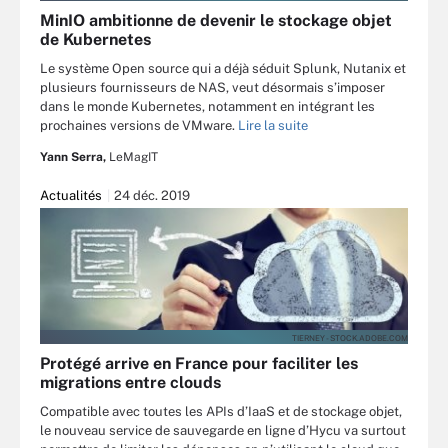
MinIO ambitionne de devenir le stockage objet
de Kubernetes
Le système Open source qui a déjà séduit Splunk, Nutanix et
plusieurs fournisseurs de NAS, veut désormais s’imposer
dans le monde Kubernetes, notamment en intégrant les
prochaines versions de VMware.
Lire la suite
Yann Serra,
LeMagIT
Actualités
24 déc. 2019
TIERNEY - STOCK.ADOBE.COM
Protégé arrive en France pour faciliter les
migrations entre clouds
Compatible avec toutes les APIs d’IaaS et de stockage objet,
le nouveau service de sauvegarde en ligne d’Hycu va surtout