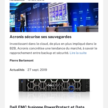
Acronis sécurise ses sauvegardes
Investissant dans le cloud, de plus en plus impliqué dans le
B2B, Acronis concrétise une tendance du marché, à savoir le
rapprochement entre backup et sécurité.
Lire la suite
Pierre Berlemont
Actualités
27 sept. 2019
Dell EMC fusionne PowerProtect et Data