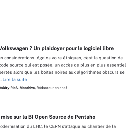
 Volkswagen ? Un plaidoyer pour le logiciel libre
s considérations légales voire éthiques, c’est la question de
 code source qui est posée, un accès de plus en plus essentiel
ibertés alors que les boîtes noires aux algorithmes obscurs se
t.
Lire la suite
Valéry Rieß-Marchive,
Rédacteur en chef
mise sur la BI Open Source de Pentaho
odernisation du LHC, le CERN s’attaque au chantier de la