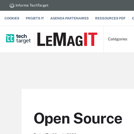
Informa TechTarget
COOKIES
PROJETS IT
AGENDA PARTENAIRES
RESSOURCES PDF
Catégories
Open Source