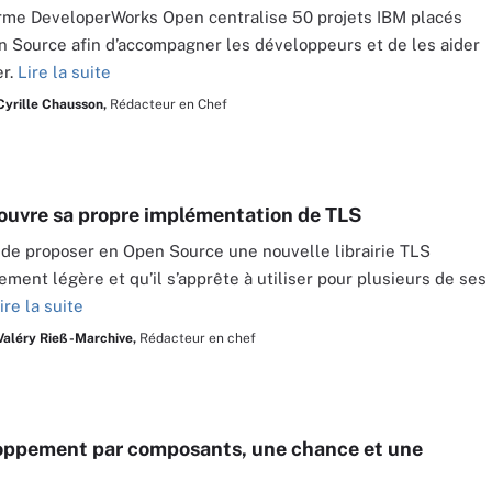
rme DeveloperWorks Open centralise 50 projets IBM placés
n Source afin d’accompagner les développeurs et de les aider
er.
Lire la suite
Cyrille Chausson,
Rédacteur en Chef
uvre sa propre implémentation de TLS
de proposer en Open Source une nouvelle librairie TLS
rement légère et qu’il s’apprête à utiliser pour plusieurs de ses
ire la suite
Valéry Rieß-Marchive,
Rédacteur en chef
oppement par composants, une chance et une