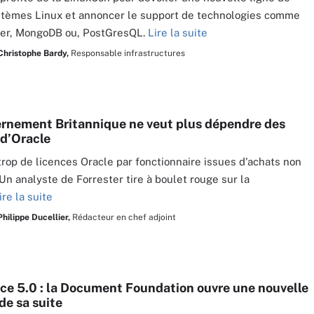
stèmes Linux et annoncer le support de technologies comme
ker, MongoDB ou, PostGresQL.
Lire la suite
Christophe Bardy,
Responsable infrastructures
rnement Britannique ne veut plus dépendre des
 d’Oracle
trop de licences Oracle par fonctionnaire issues d'achats non
 Un analyste de Forrester tire à boulet rouge sur la
ire la suite
Philippe Ducellier,
Rédacteur en chef adjoint
ice 5.0 : la Document Foundation ouvre une nouvelle
de sa suite