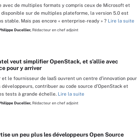
 avec de multiples formats y compris ceux de Microsoft et
t disponible sur de multiples plateforme, la version 5.0 est
us stable. Mais pas encore « enterprise-ready » ?
Lire la suite
Philippe Ducellier,
Rédacteur en chef adjoint
ntel veut simplifier OpenStack, et s’allie avec
e pour y arriver
 et le fournisseur de IaaS ouvrent un centre d’innovation pour
 développeurs, contribuer au code source d’OpenStack et
les tests à grande échelle.
Lire la suite
Philippe Ducellier,
Rédacteur en chef adjoint
tise un peu plus les développeurs Open Source