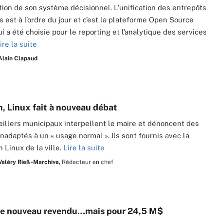
ion de son système décisionnel. L’unification des entrepôts
 est à l’ordre du jour et c’est la plateforme Open Source
i a été choisie pour le reporting et l’analytique des services
ire la suite
Alain Clapaud
, Linux fait à nouveau débat
illers municipaux interpellent le maire et dénoncent des
inadaptés à un « usage normal ». Ils sont fournis avec la
n Linux de la ville.
Lire la suite
Valéry Rieß-Marchive,
Rédacteur en chef
de nouveau revendu…mais pour 24,5 M$