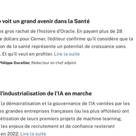
 voit un grand avenir dans la Santé
us gros rachat de l’histoire d’Oracle. En payant plus de 28
e dollars pour Cerner, l’éditeur confirme qu’il considère que la
on de la santé représente un potentiel de croissance sans
 Et qu’il veut en profiter.
Lire la suite
Philippe Ducellier,
Rédacteur en chef adjoint
l'industrialisation de l'IA en marche
 la démocratisation et la gouvernance de l’IA vantées par les
les grandes entreprises françaises (ou les plus affûtées) ont
rétisation de leurs premiers projets de machine learning,
 les enjeux de recrutement et de confiance resteront
é en 2022.
Lire la suite