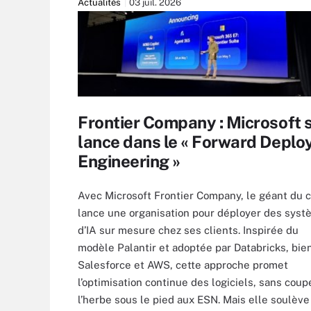
Actualités
03 juil. 2026
Frontier Company : Microsoft 
lance dans le « Forward Deplo
Engineering »
Avec Microsoft Frontier Company, le géant du 
lance une organisation pour déployer des sys
d’IA sur mesure chez ses clients. Inspirée du
modèle Palantir et adoptée par Databricks, bie
Salesforce et AWS, cette approche promet
l’optimisation continue des logiciels, sans coup
l’herbe sous le pied aux ESN. Mais elle soulève