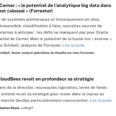
Cerner : « le potentiel de l’analytique big data dans
est colossal » (Forrester)
n de systèmes pléthoriques et historiquement en silos,
ltrasensible, cloudification à faire, nouvelles sources de
ternes à anticiper : les défis ne manquent pas pour Oracle
achat de Cerner. Mais le potentiel de la fusion est « énorme »,
ie Schibell, analyste de Forrester.
Lire la suite
chibell, Senior analyst spécialiste du Healthcare chez Forrester
CloudBees revoit en profondeur sa stratégie
t de la direction, nouveautés logicielles, levée de fonds :
entend revoir sa stratégie pour rester dans la course au
 marché DevOps particulièrement concurrentiel.
Lire la suite
Gaétan Raoul,
LeMagIT