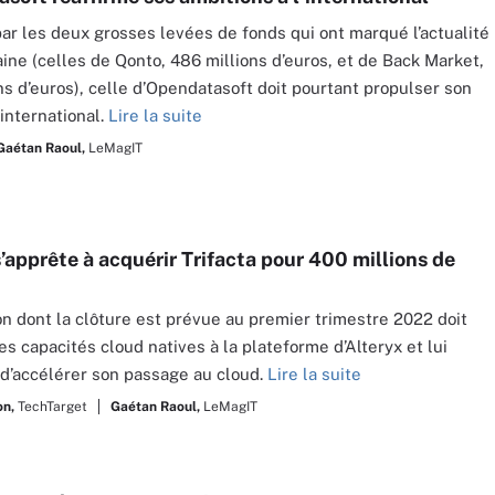
r les deux grosses levées de fonds qui ont marqué l’actualité
ine (celles de Qonto, 486 millions d’euros, et de Back Market,
ns d’euros), celle d’Opendatasoft doit pourtant propulser son
l’international.
Lire la suite
Gaétan Raoul,
LeMagIT
’apprête à acquérir Trifacta pour 400 millions de
ion dont la clôture est prévue au premier trimestre 2022 doit
es capacités cloud natives à la plateforme d’Alteryx et lui
d’accélérer son passage au cloud.
Lire la suite
on,
TechTarget
Gaétan Raoul,
LeMagIT