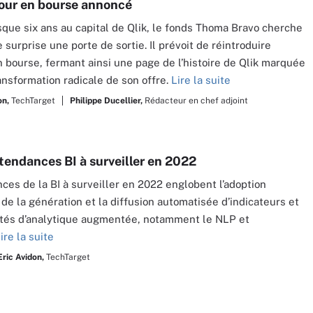
etour en bourse annoncé
que six ans au capital de Qlik, le fonds Thoma Bravo cherche
 surprise une porte de sortie. Il prévoit de réintroduire
en bourse, fermant ainsi une page de l’histoire de Qlik marquée
ansformation radicale de son offre.
Lire la suite
on,
TechTarget
Philippe Ducellier,
Rédacteur en chef adjoint
 tendances BI à surveiller en 2022
ces de la BI à surveiller en 2022 englobent l’adoption
 de la génération et la diffusion automatisée d’indicateurs et
tés d’analytique augmentée, notamment le NLP et
ire la suite
Eric Avidon,
TechTarget