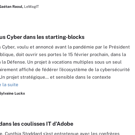
Gaétan Raoul,
LeMagIT
s Cyber dans les starting-blocks
Cyber, voulu et annoncé avant la pandémie par le Président
lique, doit ouvrir ses portes le 15 février prochain, dans la
 à la Défense. Un projet à vocations multiples sous un seul
lairement affiché de fédérer l’écosystème de la cybersécurité
 Un projet stratégique… et sensible dans le contexte
e la suite
Sylvaine Luckx
dans les coulisses IT d’Adobe
e, Cynthia Stoddard s’est entretenue avec les confrères