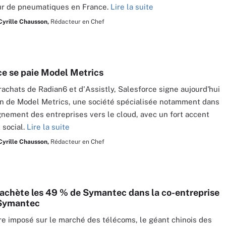
ur de pneumatiques en France.
Lire la suite
Cyrille Chausson,
Rédacteur en Chef
ce se paie Model Metrics
rachats de Radian6 et d'Assistly, Salesforce signe aujourd'hui
ion de Model Metrics, une société spécialisée notamment dans
nement des entreprises vers le cloud, avec un fort accent
 social.
Lire la suite
Cyrille Chausson,
Rédacteur en Chef
achète les 49 % de Symantec dans la co-entreprise
Symantec
re imposé sur le marché des télécoms, le géant chinois des