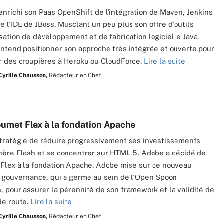
enrichi son Paas OpenShift de l'intégration de Maven, Jenkins
de l'IDE de JBoss. Musclant un peu plus son offre d'outils
sation de développement et de fabrication logicielle Java.
entend positionner son approche très intégrée et ouverte pour
ler des croupières à Heroku ou CloudForce.
Lire la suite
Cyrille Chausson,
Rédacteur en Chef
umet Flex à la fondation Apache
stratégie de réduire progressivement ses investissements
hère Flash et se concentrer sur HTML 5, Adobe a décidé de
Flex à la fondation Apache. Adobe mise sur ce nouveau
gouvernance, qui a germé au sein de l'Open Spoon
, pour assurer la pérennité de son framework et la validité de
de route.
Lire la suite
Cyrille Chausson,
Rédacteur en Chef