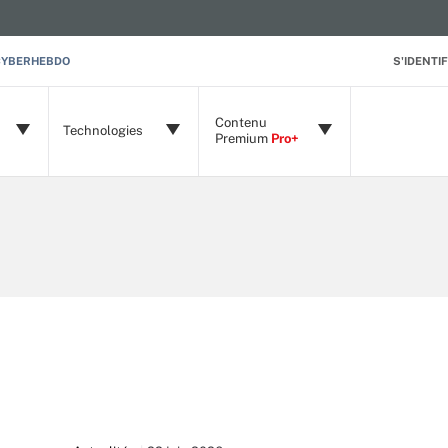
CYBERHEBDO
S'IDENTIF
Contenu
Technologies
Premium
Pro+