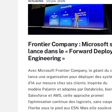
Actualités
03 juil. 2026
Frontier Company : Microsoft 
lance dans le « Forward Deplo
Engineering »
Avec Microsoft Frontier Company, le géant du 
lance une organisation pour déployer des sys
d’IA sur mesure chez ses clients. Inspirée du
modèle Palantir et adoptée par Databricks, bie
Salesforce et AWS, cette approche promet
l’optimisation continue des logiciels, sans coup
l’herbe sous le pied aux ESN. Mais elle soulève