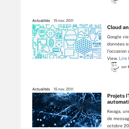
Actualités
15 nov. 2011
Cloud an
Google vie
données en
l'occasion
View.
Lire 
par
Actualités
15 nov. 2011
Projets 
automati
Kwaga, une
de message
octobre 20