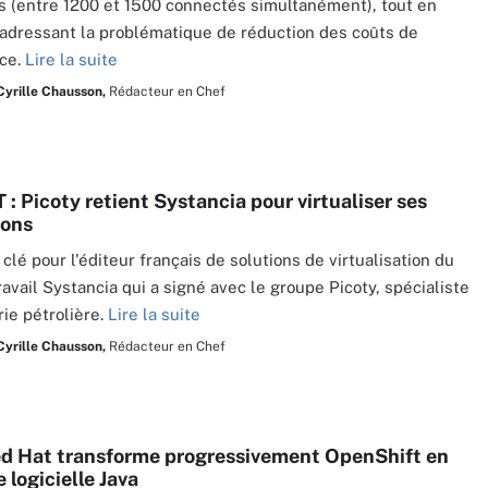
rs (entre 1200 et 1500 connectés simultanément), tout en
adressant la problématique de réduction des coûts de
ce.
Lire la suite
Cyrille Chausson,
Rédacteur en Chef
T : Picoty retient Systancia pour virtualiser ses
ions
clé pour l'éditeur français de solutions de virtualisation du
ravail Systancia qui a signé avec le groupe Picoty, spécialiste
rie pétrolière.
Lire la suite
Cyrille Chausson,
Rédacteur en Chef
ed Hat transforme progressivement OpenShift en
 logicielle Java