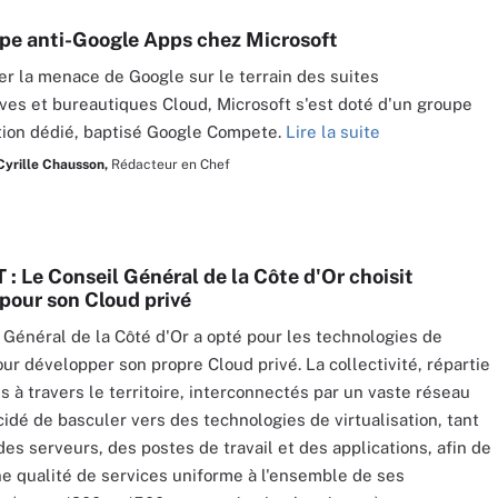
pe anti-Google Apps chez Microsoft
er la menace de Google sur le terrain des suites
ives et bureautiques Cloud, Microsoft s'est doté d'un groupe
tion dédié, baptisé Google Compete.
Lire la suite
Cyrille Chausson,
Rédacteur en Chef
T : Le Conseil Général de la Côte d'Or choisit
our son Cloud privé
 Général de la Côté d'Or a opté pour les technologies de
r développer son propre Cloud privé. La collectivité, répartie
es à travers le territoire, interconnectés par un vaste réseau
idé de basculer vers des technologies de virtualisation, tant
des serveurs, des postes de travail et des applications, afin de
ne qualité de services uniforme à l'ensemble de ses