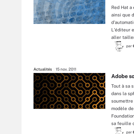
Red Hat a 
ainsi que 
d'automati
L'éditeur 
aller tail
par
Actualités
15 nov. 2011
Adobe so
Tout à sa 
dans la sp
soumettre 
modèle de 
Foundation
sa feuille 
par