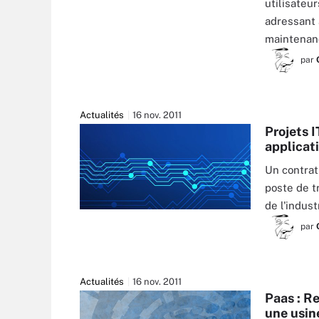
utilisateu
adressant 
maintenan
par
Actualités
16 nov. 2011
Projets I
applicat
Un contrat 
poste de t
de l'indust
par
Actualités
16 nov. 2011
Paas : R
une usine