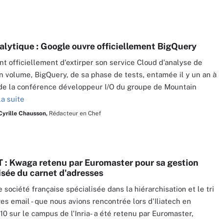
alytique : Google ouvre officiellement BigQuery
nt officiellement d'extirper son service Cloud d'analyse de
 volume, BigQuery, de sa phase de tests, entamée il y un an à
 de la conférence développeur I/O du groupe de Mountain
la suite
Cyrille Chausson,
Rédacteur en Chef
IT : Kwaga retenu par Euromaster pour sa gestion
sée du carnet d'adresses
 société française spécialisée dans la hiérarchisation et le tri
s email - que nous avions rencontrée lors d'Iliatech en
10 sur le campus de l'Inria- a été retenu par Euromaster,