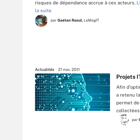
risques de dépendance accrue à ces acteurs.
L
la suite
par
Gaétan Raoul,
LeMagIT
Actualités
21 nov. 2011
Projets I
Afin d'opt
a retenu l
permet de 
collectées
par