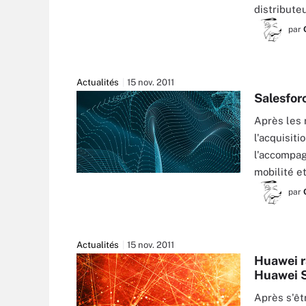
distribute
par
Actualités
15 nov. 2011
Salesfor
Après les 
l'acquisit
l'accompag
mobilité et
par
Actualités
15 nov. 2011
Huawei r
Huawei 
Après s'êt