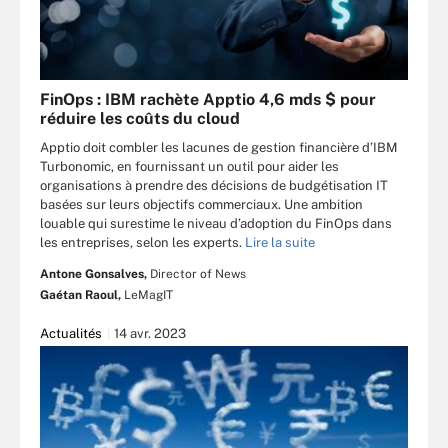
FinOps : IBM rachète Apptio 4,6 mds $ pour
réduire les coûts du cloud
Apptio doit combler les lacunes de gestion financière d’IBM
Turbonomic, en fournissant un outil pour aider les
organisations à prendre des décisions de budgétisation IT
basées sur leurs objectifs commerciaux. Une ambition
louable qui surestime le niveau d’adoption du FinOps dans
les entreprises, selon les experts.
Lire la suite
Antone Gonsalves,
Director of News
Gaétan Raoul,
LeMagIT
Actualités
14 avr. 2023