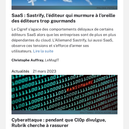
PHLOXII - FOTOLIA
SaaS : Sastrify, l’éditeur qui murmure à l’oreille
des éditeurs trop gourmands
Le Cigref s’agace des comportements déloyaux de certains
éditeurs SaaS alors que les entreprises sont de plus en plus
dépendantes du cloud. L’Allemand Sastrify, lui aussi SaaS,
observe ces tensions et s’efforce d’armer ses
utilisateurs.
Lire la suite
Christophe Auffray,
LeMagIT
Actualités
21 mars 2023
SHUTTER2U - STOCK.ADOBE.COM
Cyberattaque : pendant que Cl0p divulgue,
Rubrik cherche à rassurer