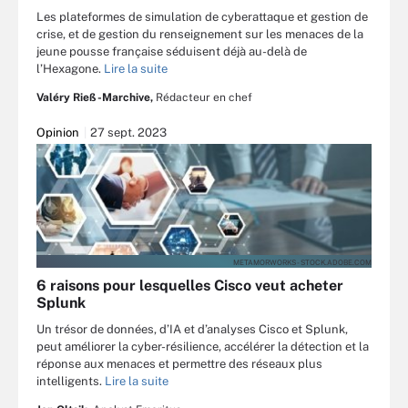
Les plateformes de simulation de cyberattaque et gestion de
crise, et de gestion du renseignement sur les menaces de la
jeune pousse française séduisent déjà au-delà de
l’Hexagone.
Lire la suite
Valéry Rieß-Marchive,
Rédacteur en chef
Opinion
27 sept. 2023
METAMORWORKS - STOCK.ADOBE.COM
6 raisons pour lesquelles Cisco veut acheter
Splunk
Un trésor de données, d’IA et d’analyses Cisco et Splunk,
peut améliorer la cyber-résilience, accélérer la détection et la
réponse aux menaces et permettre des réseaux plus
intelligents.
Lire la suite