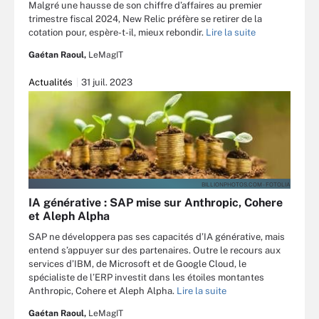
Malgré une hausse de son chiffre d’affaires au premier
trimestre fiscal 2024, New Relic préfère se retirer de la
cotation pour, espère-t-il, mieux rebondir.
Lire la suite
Gaétan Raoul,
LeMagIT
Actualités
31 juil. 2023
BILLIONPHOTOS.COM - FOTOLIA
IA générative : SAP mise sur Anthropic, Cohere
et Aleph Alpha
SAP ne développera pas ses capacités d’IA générative, mais
entend s’appuyer sur des partenaires. Outre le recours aux
services d’IBM, de Microsoft et de Google Cloud, le
spécialiste de l’ERP investit dans les étoiles montantes
Anthropic, Cohere et Aleph Alpha.
Lire la suite
Gaétan Raoul,
LeMagIT