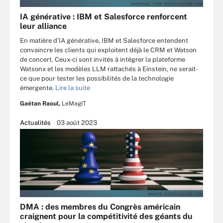
RAWPIXEL.COM - STOCK.ADOBE.COM
IA générative : IBM et Salesforce renforcent
leur alliance
En matière d’IA générative, IBM et Salesforce entendent
convaincre les clients qui exploitent déjà le CRM et Watson
de concert. Ceux-ci sont invités à intégrer la plateforme
Watsonx et les modèles LLM rattachés à Einstein, ne serait-
ce que pour tester les possibilités de la technologie
émergente.
Lire la suite
Gaétan Raoul,
LeMagIT
Actualités
03 août 2023
RAWF8 - STOCK.ADOBE.COM
DMA : des membres du Congrès américain
craignent pour la compétitivité des géants du