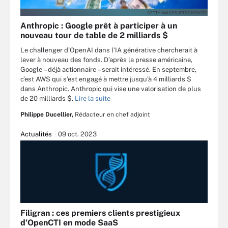
GETTY IMAGES/ISTOCKPHOTO
Anthropic : Google prêt à participer à un
nouveau tour de table de 2 milliards $
Le challenger d’OpenAI dans l’IA générative chercherait à
lever à nouveau des fonds. D’après la presse américaine,
Google – déjà actionnaire – serait intéressé. En septembre,
c’est AWS qui s’est engagé à mettre jusqu’à 4 milliards $
dans Anthropic. Anthropic qui vise une valorisation de plus
de 20 milliards $.
Lire la suite
Philippe Ducellier,
Rédacteur en chef adjoint
Actualités
09 oct. 2023
Filigran : ces premiers clients prestigieux
d’OpenCTI en mode SaaS