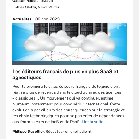
Gaétan Raoul,
LeMagIT
Esther Shittu,
News Writer
Actualités
08 nov. 2023
GETTY IMAGES
Les éditeurs français de plus en plus SaaS et
agnostiques
Pour la première fois, les éditeurs français de logiciels ont
réalisé plus de revenus dans le cloud qu’avec des licences
« classiques ». Un mouvement qui va continuer, estime
Numeum, notamment pour conquérir l’international. Cette
évolution a par ailleurs des conséquences sur la stratégie et
les choix technologiques pour ne pas créer de dépendances
aux fournisseurs de IaaS et de PaaS.
Lire la suite
Philippe Ducellier,
Rédacteur en chef adjoint