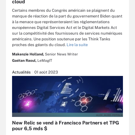
cloud
Certains membres du Congrès américain se plaignent du
manque de réaction de la part du gouvernement Biden quant
à la menace que représenteraient les réglementations
européennes Digital Services Act et le Digital Markets Act
sur la compétitivité des fournisseurs de services numériques
américains. Une position soutenue par les Think Tanks
proches des géants du cloud.
Lire la suite
Makenzie Holland,
Senior News Writer
Gaétan Raoul,
LeMagIT
Actualités
01 août 2023
ALEX_ALDO - FOTOLIA
New Relic se vend à Francisco Partners et TPG
pour 6,5 mds $