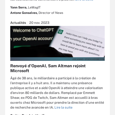
Yann Serra,
LeMagIT
Antone Gonsalves,
Director of News
Actualités
20 nov. 2023
ASCANNIO - STOCK.ADOBE.COM
Renvoyé d’OpenAI, Sam Altman rejoint
Microsoft
Âgé de 38 ans, le milliardaire a participé à la création de
l’entreprise il y a huit ans. Il a maintenu une présence
publique active et a aidé OpenAI à atteindre une valorisation
d’environ 80 milliards de dollars. Remplacé par Emmett
Shear, ex-PDG de Twitch, Sam Altman est accueilli à bras
ouverts chez Microsoft pour prendre la direction d’une entité
de recherche avancée en IA.
Lire la suite