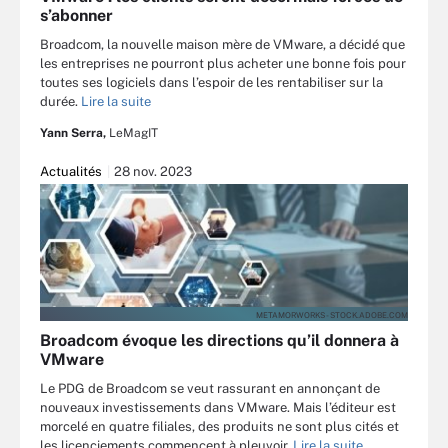
s’abonner
Broadcom, la nouvelle maison mère de VMware, a décidé que
les entreprises ne pourront plus acheter une bonne fois pour
toutes ses logiciels dans l’espoir de les rentabiliser sur la
durée.
Lire la suite
Yann Serra,
LeMagIT
Actualités
28 nov. 2023
METAMORWORKS - STOCK.ADOBE.COM
Broadcom évoque les directions qu’il donnera à
VMware
Le PDG de Broadcom se veut rassurant en annonçant de
nouveaux investissements dans VMware. Mais l’éditeur est
morcelé en quatre filiales, des produits ne sont plus cités et
les licenciements commencent à pleuvoir.
Lire la suite