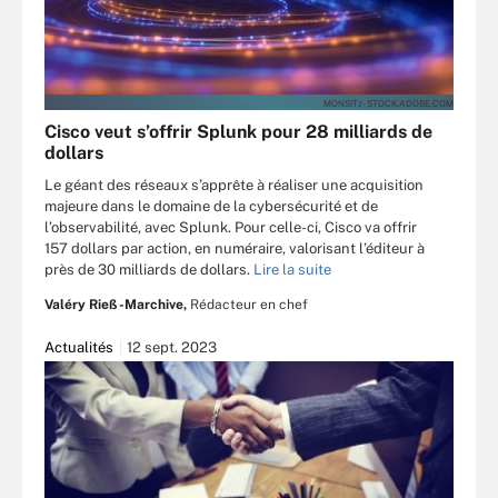
MONSITJ - STOCK.ADOBE.COM
Cisco veut s’offrir Splunk pour 28 milliards de
dollars
Le géant des réseaux s’apprête à réaliser une acquisition
majeure dans le domaine de la cybersécurité et de
l’observabilité, avec Splunk. Pour celle-ci, Cisco va offrir
157 dollars par action, en numéraire, valorisant l’éditeur à
près de 30 milliards de dollars.
Lire la suite
Valéry Rieß-Marchive,
Rédacteur en chef
Actualités
12 sept. 2023