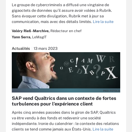
Le groupe de cybercriminels a diffusé une vingtaine de
gigaoctets de données qu’il assure avoir volées à Rubrik.
Sans évoquer cette divulgation, Rubrik met à jour sa
communication, mais avec des détails limités.
Lire la suite
Valéry Rieß-Marchive,
Rédacteur en chef
Yann Serra,
LeMagIT
Actualités
13 mars 2023
PIO3 - FOTOLIA
SAP vend Qualtrics dans un contexte de fortes
turbulences pour l’expérience client
Après cinq années passées dans le giron de SAP, Qualtrics
va être vendu à des fonds et redevenir une société
indépendante. Ironie du calendrier : le contexte des relations
clients se tend comme jamais aux États-Unis.
Lire la suite