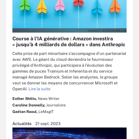
WORAWUT - STOCK.ADOBE.COM
Course à l’IA générative : Amazon investira
« jusqu’à 4 milliards de dollars » dans Anthropic
Cette prise de part minoritaire s’accompagne d’un partenariat
avec AWS. Le géant du cloud deviendra le fournisseur
privilégié d’Anthropic, qui participera à l’évolution des
gammes de puces Trainium et Inferentia et du service
managé Amazon Bedrock. Selon les analystes, le groupe
veut se donner les moyens de concurrencer Microsoft et
OpenAI.
Lire la suite
Esther Shittu,
News Writer
Caroline Donnelly,
Journaliste
Gaétan Raoul,
LeMagIT
Actualités
21 sept. 2023