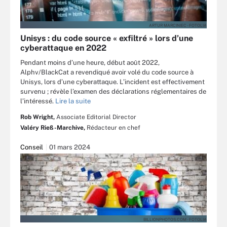
ARTUR MARCINIEC - FOTOLIA
Unisys : du code source « exfiltré » lors d’une
cyberattaque en 2022
Pendant moins d’une heure, début août 2022,
Alphv/BlackCat a revendiqué avoir volé du code source à
Unisys, lors d’une cyberattaque. L’incident est effectivement
survenu ; révèle l’examen des déclarations réglementaires de
l’intéressé.
Lire la suite
Rob Wright,
Associate Editorial Director
Valéry Rieß-Marchive,
Rédacteur en chef
Conseil
01 mars 2024
BILLIONPHOTOS.COM - FOTOLIA