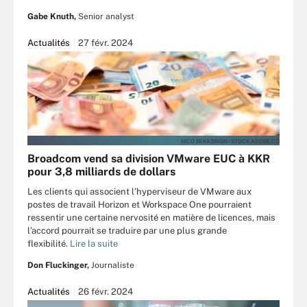
Gabe Knuth,
Senior analyst
Actualités
27 févr. 2024
NICO BEKASINSKI - STOCK.ADOBE.CO
Broadcom vend sa division VMware EUC à KKR
pour 3,8 milliards de dollars
Les clients qui associent l’hyperviseur de VMware aux
postes de travail Horizon et Workspace One pourraient
ressentir une certaine nervosité en matière de licences, mais
l’accord pourrait se traduire par une plus grande
flexibilité.
Lire la suite
Don Fluckinger,
Journaliste
Actualités
26 févr. 2024