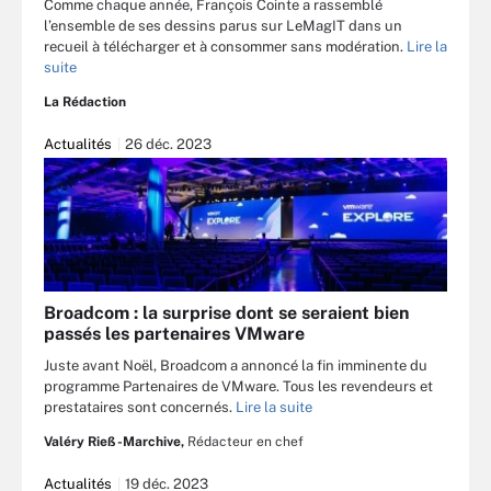
Comme chaque année, François Cointe a rassemblé
l’ensemble de ses dessins parus sur LeMagIT dans un
recueil à télécharger et à consommer sans modération.
Lire la
suite
La Rédaction
Actualités
26 déc. 2023
Broadcom : la surprise dont se seraient bien
passés les partenaires VMware
Juste avant Noël, Broadcom a annoncé la fin imminente du
programme Partenaires de VMware. Tous les revendeurs et
prestataires sont concernés.
Lire la suite
Valéry Rieß-Marchive,
Rédacteur en chef
Actualités
19 déc. 2023