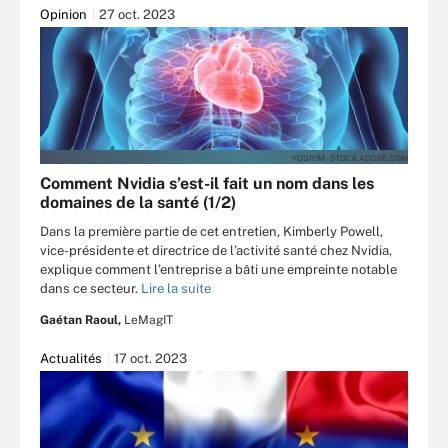
Opinion
27 oct. 2023
YODIYIM - STOCK.ADOBE.COM
Comment Nvidia s’est-il fait un nom dans les
domaines de la santé (1/2)
Dans la première partie de cet entretien, Kimberly Powell,
vice-présidente et directrice de l’activité santé chez Nvidia,
explique comment l’entreprise a bâti une empreinte notable
dans ce secteur.
Lire la suite
Gaétan Raoul,
LeMagIT
Actualités
17 oct. 2023