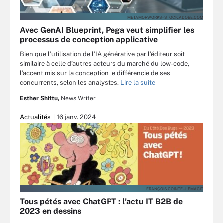
METAMORWORKS - STOCK.ADOBE.COM
Avec GenAI Blueprint, Pega veut simplifier les
processus de conception applicative
Bien que l’utilisation de l’IA générative par l’éditeur soit
similaire à celle d’autres acteurs du marché du low-code,
l’accent mis sur la conception le différencie de ses
concurrents, selon les analystes.
Lire la suite
Esther Shittu,
News Writer
Actualités
16 janv. 2024
FRANÇOIS COINTE - LEMAGIT
Tous pétés avec ChatGPT : l’actu IT B2B de
2023 en dessins