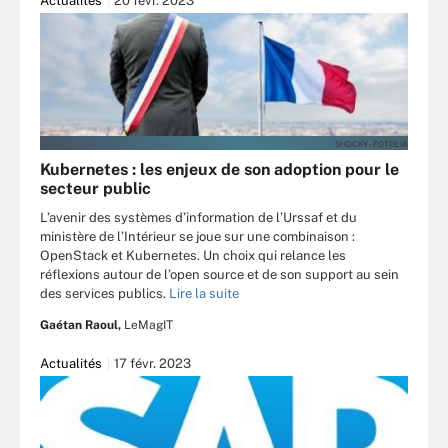
Actualités
20 févr. 2023
SHOCKY - FOTOLIA
Kubernetes : les enjeux de son adoption pour le
secteur public
L’avenir des systèmes d’information de l’Urssaf et du
ministère de l’Intérieur se joue sur une combinaison :
OpenStack et Kubernetes. Un choix qui relance les
réflexions autour de l’open source et de son support au sein
des services publics.
Lire la suite
Gaétan Raoul,
LeMagIT
Actualités
17 févr. 2023