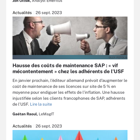
Jon Oltsik,
Analyst Emeritus
Actualités
26 sept. 2023
OLLY - FOTOLIA
Hausse des coûts de maintenance SAP : « vif
mécontentement » chez les adhérents de l’USF
En janvier prochain, l’éditeur allemand prévoit d’augmenter le
coût de maintenance de ses licences sur site de 5 % en
moyenne pour endiguer les effets de l’inflation. Une hausse
injustifiée selon les clients francophones de SAP, adhérents
de l’USF.
Lire la suite
Gaétan Raoul,
LeMagIT
Actualités
26 sept. 2023