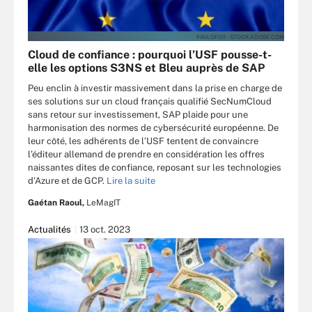
PAVLOFOX - STOCK.ADOBE.COM
Cloud de confiance : pourquoi l’USF pousse-t-
elle les options S3NS et Bleu auprès de SAP
Peu enclin à investir massivement dans la prise en charge de
ses solutions sur un cloud français qualifié SecNumCloud
sans retour sur investissement, SAP plaide pour une
harmonisation des normes de cybersécurité européenne. De
leur côté, les adhérents de l’USF tentent de convaincre
l’éditeur allemand de prendre en considération les offres
naissantes dites de confiance, reposant sur les technologies
d’Azure et de GCP.
Lire la suite
Gaétan Raoul,
LeMagIT
Actualités
13 oct. 2023