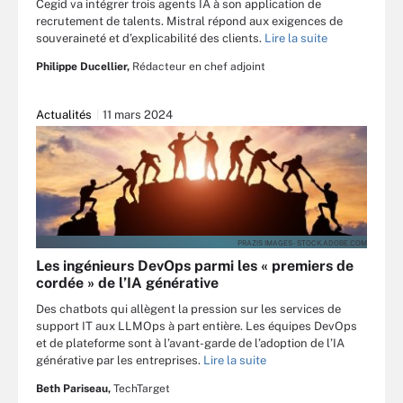
Cegid va intégrer trois agents IA à son application de
recrutement de talents. Mistral répond aux exigences de
souveraineté et d’explicabilité des clients.
Lire la suite
Philippe Ducellier,
Rédacteur en chef adjoint
Actualités
11 mars 2024
PRAZIS IMAGES - STOCK.ADOBE.COM
Les ingénieurs DevOps parmi les « premiers de
cordée » de l’IA générative
Des chatbots qui allègent la pression sur les services de
support IT aux LLMOps à part entière. Les équipes DevOps
et de plateforme sont à l’avant-garde de l’adoption de l’IA
générative par les entreprises.
Lire la suite
Beth Pariseau,
TechTarget