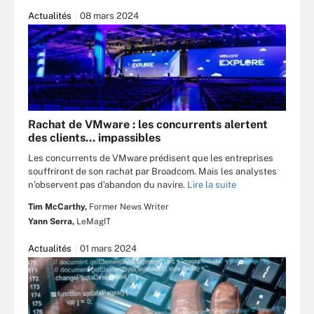
Actualités
08 mars 2024
Rachat de VMware : les concurrents alertent
des clients… impassibles
Les concurrents de VMware prédisent que les entreprises
souffriront de son rachat par Broadcom. Mais les analystes
n’observent pas d’abandon du navire.
Lire la suite
Tim McCarthy,
Former News Writer
Yann Serra,
LeMagIT
Actualités
01 mars 2024