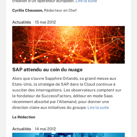
création d’un opérateur européen.
Lire la suite
Cyrille Chausson,
Rédacteur en Chef
Actualités
15 mai 2012
SAP attendu au coin du nuage
Alors que s'ouvre Sapphire Orlando, sa grand messe aux
Etats-Unis, la stratégie de SAP dans le Cloud continue à
susciter des interrogations. Les observateurs comptent sur
le fondateur de SuccessFactors, éditeur en mode Saas
récemment absorbé par l'Allemand, pour donner une
direction claire aux initiatives du groupe.
Lire la suite
La Rédaction
Actualités
14 mai 2012