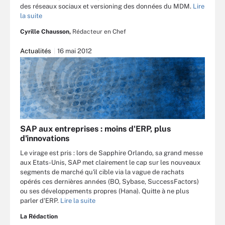
des réseaux sociaux et versioning des données du MDM.
Lire
la suite
Cyrille Chausson,
Rédacteur en Chef
Actualités
16 mai 2012
SAP aux entreprises : moins d'ERP, plus
d'innovations
Le virage est pris : lors de Sapphire Orlando, sa grand messe
aux Etats-Unis, SAP met clairement le cap sur les nouveaux
segments de marché qu'il cible via la vague de rachats
opérés ces dernières années (BO, Sybase, SuccessFactors)
ou ses développements propres (Hana). Quitte à ne plus
parler d'ERP.
Lire la suite
La Rédaction