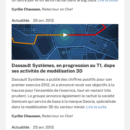
Un autre jour et un autre rachat dans le Big Data.
Lire la suite
Cyrille Chausson,
Rédacteur en Chef
Actualités
26 avr. 2012
Dassault Systèmes, en progression au T1, dope
ses activités de modélisation 3D
Dassault Systèmes a publié des chiffres positifs pour son
premier exercice 2012, et a annoncé revoir ses objectifs à la
hausse pour l’ensemble de l’exercice, tout en restant très
prudent. Le groupe annonce également le rachat la société
Gemcom qui servira de base à la marque Geovia, spécialisée
dans la modélisation 3D du secteur minier.
Lire la suite
Cyrille Chausson,
Rédacteur en Chef
Actualités
25 avr. 2012