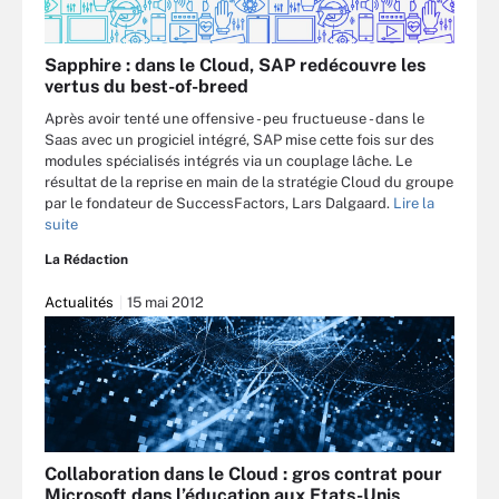
Sapphire : dans le Cloud, SAP redécouvre les
vertus du best-of-breed
Après avoir tenté une offensive - peu fructueuse - dans le
Saas avec un progiciel intégré, SAP mise cette fois sur des
modules spécialisés intégrés via un couplage lâche. Le
résultat de la reprise en main de la stratégie Cloud du groupe
par le fondateur de SuccessFactors, Lars Dalgaard.
Lire la
suite
La Rédaction
Actualités
15 mai 2012
Collaboration dans le Cloud : gros contrat pour
Microsoft dans l’éducation aux Etats-Unis