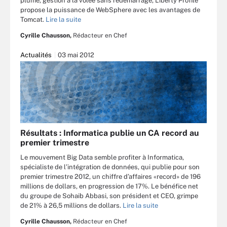
plume, gestion à la volée sans redémarrage, Liberty Profile
propose la puissance de WebSphere avec les avantages de
Tomcat.
Lire la suite
Cyrille Chausson,
Rédacteur en Chef
Actualités
03 mai 2012
Résultats : Informatica publie un CA record au
premier trimestre
Le mouvement Big Data semble profiter à Informatica,
spécialiste de l’intégration de données, qui publie pour son
premier trimestre 2012, un chiffre d’affaires «record» de 196
millions de dollars, en progression de 17%. Le bénéfice net
du groupe de Sohaib Abbasi, son président et CEO, grimpe
de 21% à 26,5 millions de dollars.
Lire la suite
Cyrille Chausson,
Rédacteur en Chef