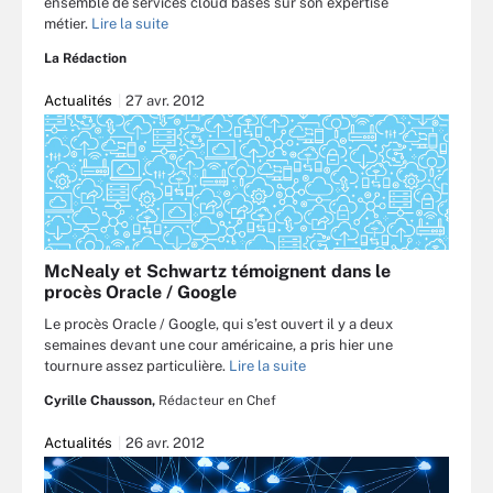
ensemble de services cloud basés sur son expertise
métier.
Lire la suite
La Rédaction
Actualités
27 avr. 2012
McNealy et Schwartz témoignent dans le
procès Oracle / Google
Le procès Oracle / Google, qui s’est ouvert il y a deux
semaines devant une cour américaine, a pris hier une
tournure assez particulière.
Lire la suite
Cyrille Chausson,
Rédacteur en Chef
Actualités
26 avr. 2012