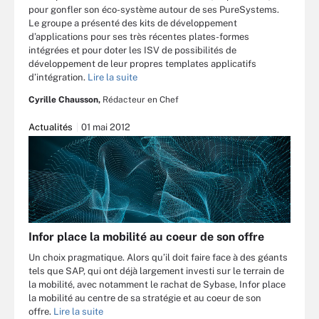
pour gonfler son éco-système autour de ses PureSystems.
Le groupe a présenté des kits de développement
d’applications pour ses très récentes plates-formes
intégrées et pour doter les ISV de possibilités de
développement de leur propres templates applicatifs
d’intégration.
Lire la suite
Cyrille Chausson,
Rédacteur en Chef
Actualités
01 mai 2012
Infor place la mobilité au coeur de son offre
Un choix pragmatique. Alors qu’il doit faire face à des géants
tels que SAP, qui ont déjà largement investi sur le terrain de
la mobilité, avec notamment le rachat de Sybase, Infor place
la mobilité au centre de sa stratégie et au coeur de son
offre.
Lire la suite