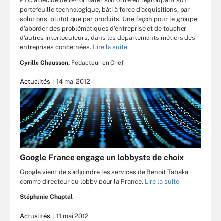
PTC a décidé de re-formater son offre en regroupant son
portefeuille technologique, bâti à force d’acquisitions, par
solutions, plutôt que par produits. Une façon pour le groupe
d’aborder des problématiques d’entreprise et de toucher
d’autres interlocuteurs, dans les départements métiers des
entreprises concernées.
Lire la suite
Cyrille Chausson,
Rédacteur en Chef
Actualités
14 mai 2012
Google France engage un lobbyste de choix
Google vient de s’adjoindre les services de Benoit Tabaka
comme directeur du lobby pour la France.
Lire la suite
Stéphanie Chaptal
Actualités
11 mai 2012