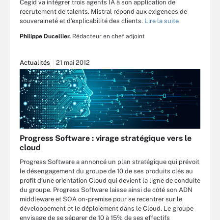
Cegid va intégrer trois agents IA à son application de
recrutement de talents. Mistral répond aux exigences de
souveraineté et d’explicabilité des clients.
Lire la suite
Philippe Ducellier,
Rédacteur en chef adjoint
Actualités
21 mai 2012
Progress Software : virage stratégique vers le
cloud
Progress Software a annoncé un plan stratégique qui prévoit
le désengagement du groupe de 10 de ses produits clés au
profit d’une orientation Cloud qui devient la ligne de conduite
du groupe. Progress Software laisse ainsi de côté son ADN
middleware et SOA on-premise pour se recentrer sur le
développement et le déploiement dans le Cloud. Le groupe
envisage de se séparer de 10 à 15% de ses effectifs