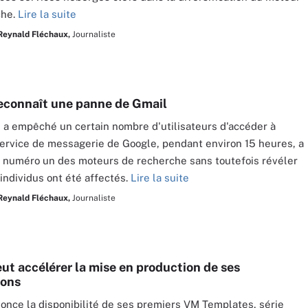
che.
Lire la suite
Reynald Fléchaux,
Journaliste
econnaît une panne de Gmail
a empêché un certain nombre d'utilisateurs d'accéder à
service de messagerie de Google, pendant environ 15 heures, a
 numéro un des moteurs de recherche sans toutefois révéler
individus ont été affectés.
Lire la suite
Reynald Fléchaux,
Journaliste
eut accélérer la mise en production de ses
ions
once la disponibilité de ses premiers VM Templates, série