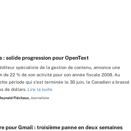
s : solide progression pour OpenText
éditeur spécialiste de la gestion de contenu, annonce une
n de 22 % de son activité pour son année fiscale 2008. Au
ette période qui s'est terminée le 30 juin, le Canadien a brassé
ns de dollars.
Lire la suite
Reynald Fléchaux,
Journaliste
ire pour Gmail : troisième panne en deux semaines