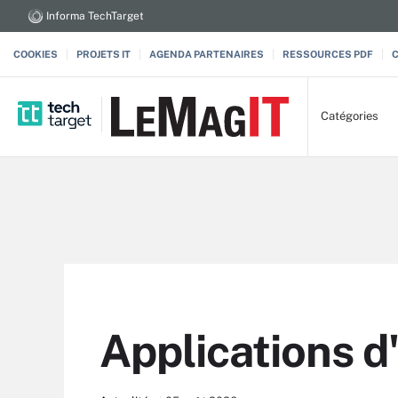
Informa TechTarget
COOKIES
PROJETS IT
AGENDA PARTENAIRES
RESSOURCES PDF
Catégories
Applications d