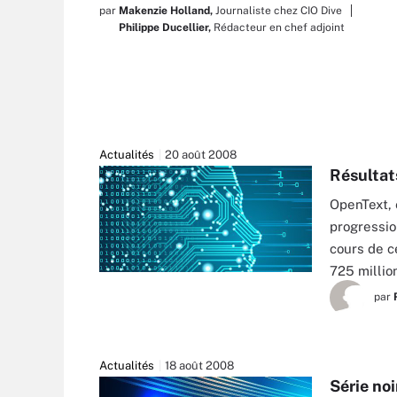
par
Makenzie Holland,
Journaliste chez CIO Dive
Philippe Ducellier,
Rédacteur en chef adjoint
Actualités
20 août 2008
Résultat
OpenText, 
progressio
cours de c
725 millio
par
Actualités
18 août 2008
Série no