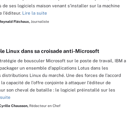
s de ses logiciels maison venant s'installer sur la machine
e l'éditeur.
Lire la suite
Reynald Fléchaux,
Journaliste
le Linux dans sa croisade anti-Microsoft
stratégie de bousculer Microsoft sur le poste de travail, IBM a
packager un ensemble d'applications Lotus dans les
s distributions Linux du marché. Une des forces de l'accord
la capacité de l'offre conjointe à attaquer l'éditeur de
r son cheval de bataille : le logiciel préinstallé sur les
 suite
Cyrille Chausson,
Rédacteur en Chef