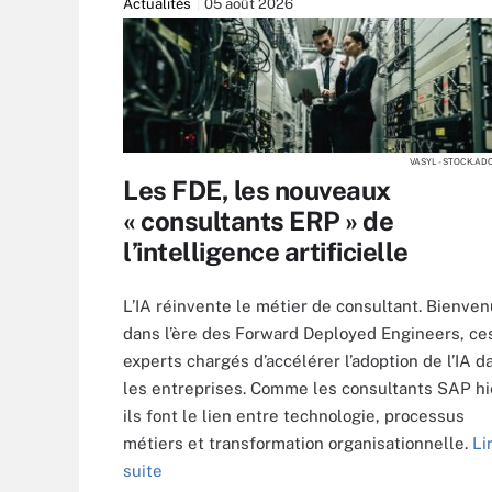
Actualités
05 août 2026
VASYL - STOCK.A
Les FDE, les nouveaux
« consultants ERP » de
l’intelligence artificielle
L’IA réinvente le métier de consultant. Bienve
dans l’ère des Forward Deployed Engineers, ce
experts chargés d’accélérer l’adoption de l’IA d
les entreprises. Comme les consultants SAP hi
ils font le lien entre technologie, processus
métiers et transformation organisationnelle.
Li
suite