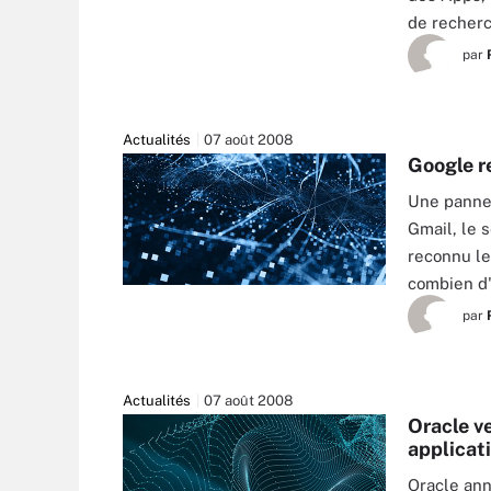
de recher
par
Actualités
07 août 2008
Google r
Une panne 
Gmail, le 
reconnu le
combien d'
par
Actualités
07 août 2008
Oracle v
applicat
Oracle ann