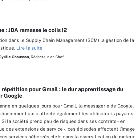
e : JDA ramasse le colis i2
ion dans le Supply Chain Management (SCM) la gestion de la
istique.
Lire la suite
Cyrille Chausson,
Rédacteur en Chef
 répétition pour Gmail : le dur apprentissage du
r Google
nne en quelques jours pour Gmail, la messagerie de Google.
tionnement qui a affecté également les utilisateurs payants
. Si la société prend peu de risques dans ses contrats – en
que des extensions de service -, ces épisodes affectent l'image
ces services hébergés clefs dans la diversification du moteur