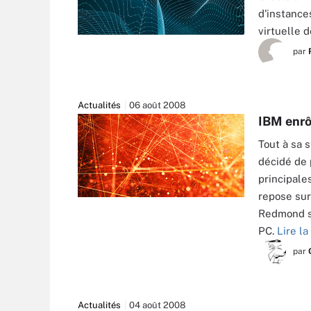
d'instance
virtuelle d
par
Actualités
06 août 2008
IBM enrô
Tout à sa 
décidé de 
principale
repose sur 
Redmond su
PC.
Lire la
par
Actualités
04 août 2008