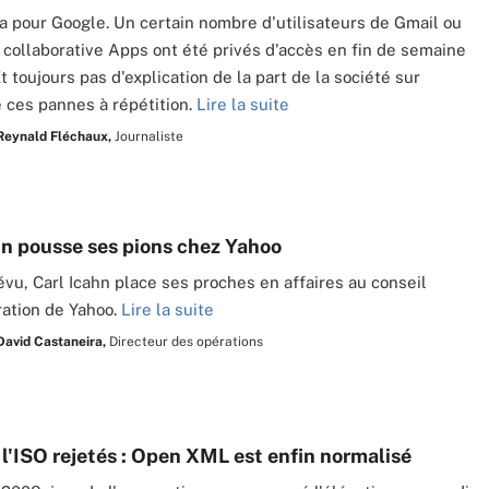
ta pour Google. Un certain nombre d'utilisateurs de Gmail ou
e collaborative Apps ont été privés d'accès en fin de semaine
t toujours pas d'explication de la part de la société sur
de ces pannes à répétition.
Lire la suite
Reynald Fléchaux,
Journaliste
hn pousse ses pions chez Yahoo
u, Carl Icahn place ses proches en affaires au conseil
ration de Yahoo.
Lire la suite
David Castaneira,
Directeur des opérations
 l'ISO rejetés : Open XML est enfin normalisé