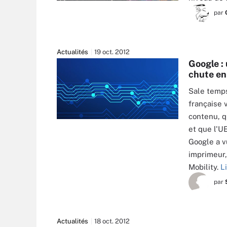
par
Actualités
19 oct. 2012
Google :
chute en
Sale temps
française 
contenu, q
et que l'UE
Google a v
imprimeur,
Mobility.
L
par
Actualités
18 oct. 2012