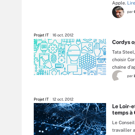
Apple.
Lir
par
Projet IT
16 oct. 2012
Cordys op
Tata Steel
choisir Cor
chaîne d'
par
Projet IT
12 oct. 2012
Le Loir-e
temps à 
Le Conseil
travailler