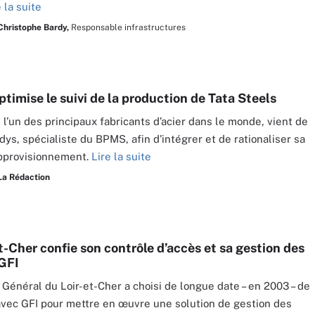
e la suite
Christophe Bardy,
Responsable infrastructures
timise le suivi de la production de Tata Steels
, l’un des principaux fabricants d’acier dans le monde, vient de
dys, spécialiste du BPMS, afin d'intégrer et de rationaliser sa
approvisionnement.
Lire la suite
La Rédaction
t-Cher confie son contrôle d’accès et sa gestion des
GFI
 Général du Loir-et-Cher a choisi de longue date – en 2003 – de
 avec GFI pour mettre en œuvre une solution de gestion des