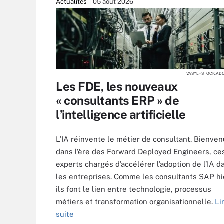
Actualités
05 août 2026
VASYL - STOCK.A
Les FDE, les nouveaux
« consultants ERP » de
l’intelligence artificielle
L’IA réinvente le métier de consultant. Bienve
dans l’ère des Forward Deployed Engineers, ce
experts chargés d’accélérer l’adoption de l’IA d
les entreprises. Comme les consultants SAP hi
ils font le lien entre technologie, processus
métiers et transformation organisationnelle.
Li
suite