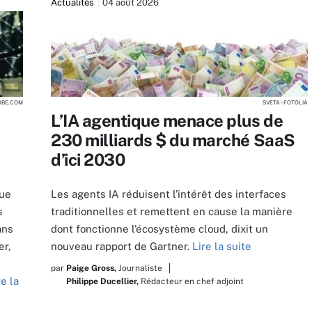
Actualités
04 août 2026
DOBE.COM
SVETA - FOTOLIA
L’IA agentique menace plus de
230 milliards $ du marché SaaS
d’ici 2030
nue
Les agents IA réduisent l’intérêt des interfaces
s
traditionnelles et remettent en cause la manière
ans
dont fonctionne l’écosystème cloud, dixit un
er,
nouveau rapport de Gartner.
Lire la suite
par
Paige Gross,
Journaliste
re la
Philippe Ducellier,
Rédacteur en chef adjoint