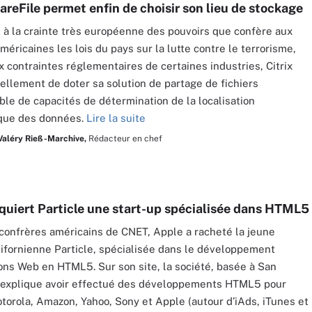
areFile permet enfin de choisir son lieu de stockage
à la crainte très européenne des pouvoirs que confère aux
méricaines les lois du pays sur la lutte contre le terrorisme,
ux contraintes réglementaires de certaines industries, Citrix
ciellement de doter sa solution de partage de fichiers
ble de capacités de détermination de la localisation
que des données.
Lire la suite
Valéry Rieß-Marchive,
Rédacteur en chef
quiert Particle une start-up spécialisée dans HTML5
confrères américains de CNET, Apple a racheté la jeune
lifornienne Particle, spécialisée dans le développement
ions Web en HTML5. Sur son site, la société, basée à San
, explique avoir effectué des développements HTML5 pour
torola, Amazon, Yahoo, Sony et Apple (autour d’iAds, iTunes et