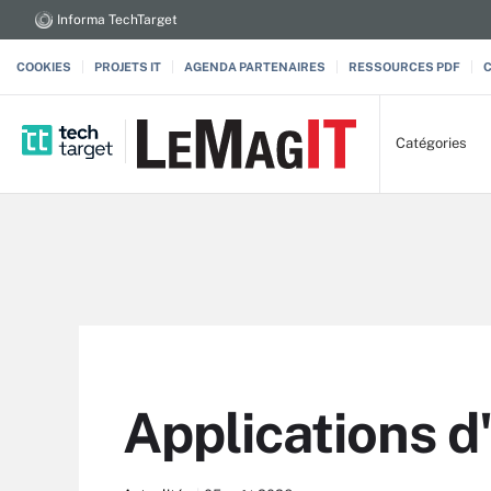
Informa TechTarget
COOKIES
PROJETS IT
AGENDA PARTENAIRES
RESSOURCES PDF
Catégories
Applications d