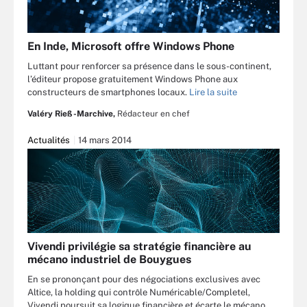
En Inde, Microsoft offre Windows Phone
Luttant pour renforcer sa présence dans le sous-continent,
l’éditeur propose gratuitement Windows Phone aux
constructeurs de smartphones locaux.
Lire la suite
Valéry Rieß-Marchive,
Rédacteur en chef
Actualités
14 mars 2014
Vivendi privilégie sa stratégie financière au
mécano industriel de Bouygues
En se prononçant pour des négociations exclusives avec
Altice, la holding qui contrôle Numéricable/Completel,
Vivendi poursuit sa logique financière et écarte le mécano