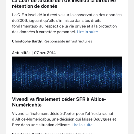
La Cour de Justice de l'UE invalide la directive
rétention de donnés
La CJE a invalidé la directive sur la conservation des données
de 2006, jugeant qu'elle s’immisce dans les droits
fondamentaux au respect de la vie privée et à la protection
des données à̀ caractère personnel.
Lire la suite
Christophe Bardy,
Responsable infrastructures
Actualités
07 avr. 2014
Vivendi va finalement céder SFR à Altice-
Numéricable
Vivendi a finalement décidé d'opter pour l'offre de rachat
d'Altice-Numéricable, une décision qui laisse Bouygues et
Free dans une situation délicate.
Lire la suite