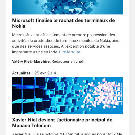
Microsoft finalise le rachat des terminaux de
Nokia
Microsoft vient officiellement de prendre possession des
activités de production de terminaux mobiles de Nokia, ainsi
que des services associés. A l’exception notable d’une
importante usine en Inde.
Lire la suite
Valéry Rieß-Marchive,
Rédacteur en chef
Actualités
25 avr. 2014
Xavier Niel devient l'actionnaire principal de
Monaco Telecom
Xavier Niel, via sa holding NJJ Capital, a acquis pour 321,7 M€