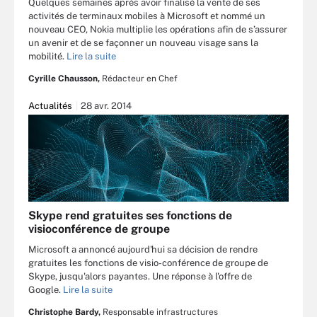
Quelques semaines après avoir finalisé la vente de ses
activités de terminaux mobiles à Microsoft et nommé un
nouveau CEO, Nokia multiplie les opérations afin de s’assurer
un avenir et de se façonner un nouveau visage sans la
mobilité.
Lire la suite
Cyrille Chausson,
Rédacteur en Chef
Actualités
28 avr. 2014
Skype rend gratuites ses fonctions de
visioconférence de groupe
Microsoft a annoncé aujourd'hui sa décision de rendre
gratuites les fonctions de visio-conférence de groupe de
Skype, jusqu'alors payantes. Une réponse à l'offre de
Google.
Lire la suite
Christophe Bardy,
Responsable infrastructures