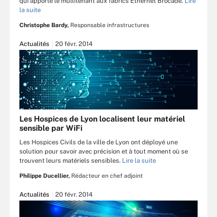
qui apporte le multitenant aux fabrics Ethernet Brocade.
Lire
la suite
Christophe Bardy,
Responsable infrastructures
Actualités
20 févr. 2014
Les Hospices de Lyon localisent leur matériel
sensible par WiFi
Les Hospices Civils de la ville de Lyon ont déployé une
solution pour savoir avec précision et à tout moment où se
trouvent leurs matériels sensibles.
Lire la suite
Philippe Ducellier,
Rédacteur en chef adjoint
Actualités
20 févr. 2014