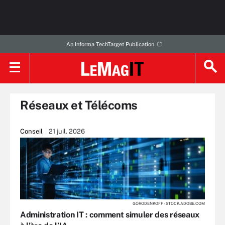
An Informa TechTarget Publication
Réseaux et Télécoms
Conseil
21 juil. 2026
GORODENKOFF - STOCK.ADOBE.COM
Administration IT : comment simuler des réseaux