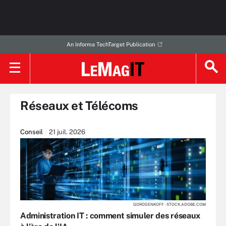
An Informa TechTarget Publication
Réseaux et Télécoms
Conseil
21 juil. 2026
GORODENKOFF - STOCK.ADOBE.COM
Administration IT : comment simuler des réseaux