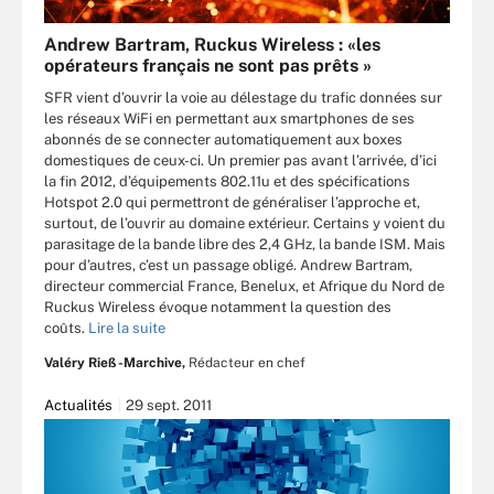
Andrew Bartram, Ruckus Wireless : «les
opérateurs français ne sont pas prêts »
SFR vient d’ouvrir la voie au délestage du trafic données sur
les réseaux WiFi en permettant aux smartphones de ses
abonnés de se connecter automatiquement aux boxes
domestiques de ceux-ci. Un premier pas avant l’arrivée, d’ici
la fin 2012, d’équipements 802.11u et des spécifications
Hotspot 2.0 qui permettront de généraliser l’approche et,
surtout, de l’ouvrir au domaine extérieur. Certains y voient du
parasitage de la bande libre des 2,4 GHz, la bande ISM. Mais
pour d’autres, c’est un passage obligé. Andrew Bartram,
directeur commercial France, Benelux, et Afrique du Nord de
Ruckus Wireless évoque notamment la question des
coûts.
Lire la suite
Valéry Rieß-Marchive,
Rédacteur en chef
Actualités
29 sept. 2011