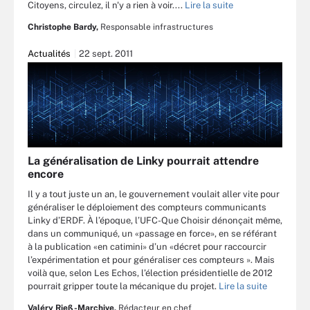
Citoyens, circulez, il n'y a rien à voir....
Lire la suite
Christophe Bardy,
Responsable infrastructures
Actualités
22 sept. 2011
La généralisation de Linky pourrait attendre
encore
Il y a tout juste un an, le gouvernement voulait aller vite pour
généraliser le déploiement des compteurs communicants
Linky d’ERDF. À l’époque, l’UFC-Que Choisir dénonçait même,
dans un communiqué, un «passage en force», en se référant
à la publication «en catimini» d’un «décret pour raccourcir
l’expérimentation et pour généraliser ces compteurs ». Mais
voilà que, selon Les Echos, l’élection présidentielle de 2012
pourrait gripper toute la mécanique du projet.
Lire la suite
Valéry Rieß-Marchive,
Rédacteur en chef