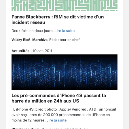
Panne Blackberry : RIM se dit victime d’un
incident réseau
Deux fois, en deux jours.
Lire la suite
Valéry Rieß-Marchive,
Rédacteur en chef
Actualités
10 oct. 2011
Les pré-commandes d'iPhone 4S passent la
barre du million en 24h aux US
L'iPhone 4S.(crédit photo : Apple) Vendredi, AT&T annonçait
avoir reçu près de 200 000 précommandes de l'iPhone en
moins de 12 heures.
Lire la suite