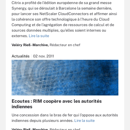
Citrix a profité de l’édition européenne de sa grand messe
Synergy, qui se déroulait à Barcelone la semaine dernière,
pour lancer ses NetScaler CloudConnectors et affirmer ainsi
la cohérence son offre technologique à l’heure du Cloud
Computing et de l’agrégation de ressources de calcul et de
sources données multiples, qu’elles soient internes ou
externes.
Lire la suite
Valéry Rieß-Marchive,
Rédacteur en chef
Actualités
02 nov. 2011
Ecoutes : RIM coopère avec les autorités
indiennes
Une concession dans le bras de fer qui l’oppose aux autorités
indiennes depuis plusieurs années.
Lire la suite
Valéry Rieß-Marchive,
Rédacteur en chef