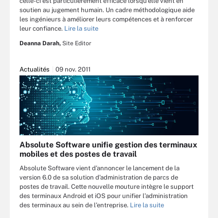
celle-ci est particulièrement efficace lorsqu’elle vient en
soutien au jugement humain. Un cadre méthodologique aide
les ingénieurs à améliorer leurs compétences et à renforcer
leur confiance.
Lire la suite
Deanna Darah,
Site Editor
Actualités
09 nov. 2011
Absolute Software unifie gestion des terminaux
mobiles et des postes de travail
Absolute Software vient d’annoncer le lancement de la
version 6.0 de sa solution d’administration de parcs de
postes de travail. Cette nouvelle mouture intègre le support
des terminaux Android et iOS pour unifier l’administration
des terminaux au sein de l’entreprise.
Lire la suite