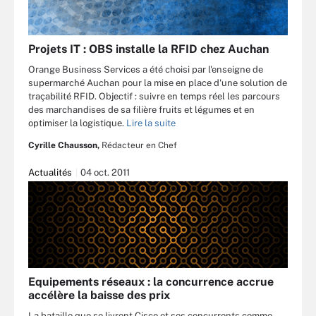
Projets IT : OBS installe la RFID chez Auchan
Orange Business Services a été choisi par l'enseigne de
supermarché Auchan pour la mise en place d'une solution de
traçabilité RFID. Objectif : suivre en temps réel les parcours
des marchandises de sa filière fruits et légumes et en
optimiser la logistique.
Lire la suite
Cyrille Chausson,
Rédacteur en Chef
Actualités
04 oct. 2011
Equipements réseaux : la concurrence accrue
accélère la baisse des prix
La bataille que se livrent Cisco et ses concurrents comme