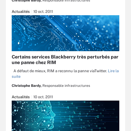
Christophe Bardy,
Responsable infrastructures
Actualités
10 oct. 2011
Certains services Blackberry très perturbés par
une panne chez RIM
A défaut de mieux, RIM a reconnu la panne viaTwitter.
Lire la
suite
Christophe Bardy,
Responsable infrastructures
Actualités
10 oct. 2011