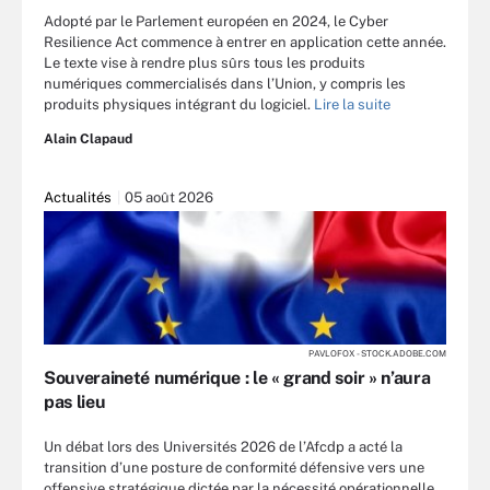
Adopté par le Parlement européen en 2024, le Cyber
Resilience Act commence à entrer en application cette année.
Le texte vise à rendre plus sûrs tous les produits
numériques commercialisés dans l’Union, y compris les
produits physiques intégrant du logiciel.
Lire la suite
Alain Clapaud
Actualités
05 août 2026
PAVLOFOX - STOCK.ADOBE.COM
Souveraineté numérique : le « grand soir » n’aura
pas lieu
Un débat lors des Universités 2026 de l’Afcdp a acté la
transition d’une posture de conformité défensive vers une
offensive stratégique dictée par la nécessité opérationnelle.