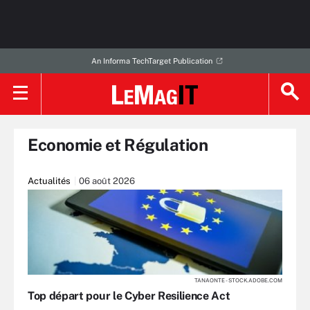
An Informa TechTarget Publication
Economie et Régulation
Actualités
06 août 2026
TANAONTE - STOCK.ADOBE.COM
Top départ pour le Cyber Resilience Act