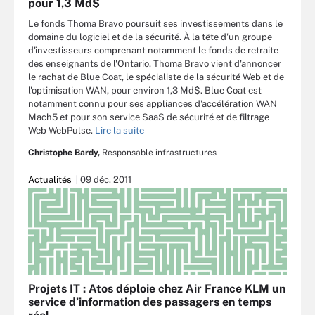
pour 1,3 Md$
Le fonds Thoma Bravo poursuit ses investissements dans le
domaine du logiciel et de la sécurité. À la tête d'un groupe
d'investisseurs comprenant notamment le fonds de retraite
des enseignants de l'Ontario, Thoma Bravo vient d'annoncer
le rachat de Blue Coat, le spécialiste de la sécurité Web et de
l'optimisation WAN, pour environ 1,3 Md$. Blue Coat est
notamment connu pour ses appliances d'accélération WAN
Mach5 et pour son service SaaS de sécurité et de filtrage
Web WebPulse.
Lire la suite
Christophe Bardy,
Responsable infrastructures
Actualités
09 déc. 2011
Projets IT : Atos déploie chez Air France KLM un
service d’information des passagers en temps