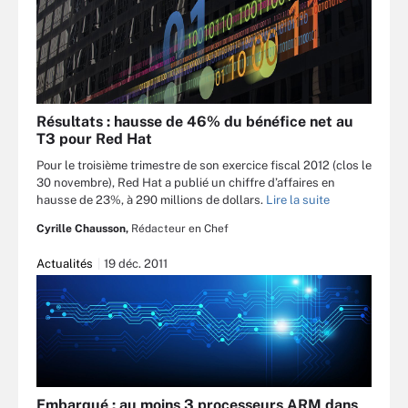
Résultats : hausse de 46% du bénéfice net au
T3 pour Red Hat
Pour le troisième trimestre de son exercice fiscal 2012 (clos le
30 novembre), Red Hat a publié un chiffre d’affaires en
hausse de 23%, à 290 millions de dollars.
Lire la suite
Cyrille Chausson,
Rédacteur en Chef
Actualités
19 déc. 2011
Embarqué : au moins 3 processeurs ARM dans