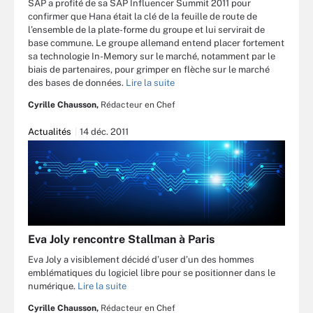
SAP a profité de sa SAP Influencer Summit 2011 pour
confirmer que Hana était la clé de la feuille de route de
l’ensemble de la plate-forme du groupe et lui servirait de
base commune. Le groupe allemand entend placer fortement
sa technologie In-Memory sur le marché, notamment par le
biais de partenaires, pour grimper en flèche sur le marché
des bases de données.
Lire la suite
Cyrille Chausson,
Rédacteur en Chef
Actualités
14 déc. 2011
Eva Joly rencontre Stallman à Paris
Eva Joly a visiblement décidé d’user d’un des hommes
emblématiques du logiciel libre pour se positionner dans le
numérique.
Lire la suite
Cyrille Chausson,
Rédacteur en Chef