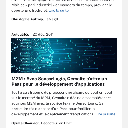
Mais ce « pari industriel » demandera du temps, prévient le
député Éric Bothorel.
Lire la suite
Christophe Auffray,
LeMagIT
Actualités
20 déc. 2011
M2M : Avec SensorLogic, Gemalto s’offre un
Paas pour le développement d’applications
Tout à sa stratégie de proposer une chaine de bout en bout
sur le marché du M2M, Gemalto a décidé de compléter ses
activités M2M avec la société texane SensorLogic. Sa
particularité : disposer d’un Paas pour faciliter le
développement et le déploiement d’applications.
Lire la suite
Cyrille Chausson,
Rédacteur en Chef