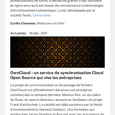
professionnels de santé, a décidé de greffer à ses solutions
en ligne ainsi qu’à ses bases de connaissance la technologie
d’enrichissement sémantique, Luxid, développée par la
société Temis.
Lire la suite
Cyrille Chausson,
Rédacteur en Chef
Actualités
19 déc. 2011
OwnCloud : un service de synchronisation Cloud
Open Source qui vise les entreprises
Le projet de synchronisation et de partage de fichiers
OwnCloud est officiellement devenue une entreprise
commerciale la semaine dernière. Markus Rex, un ex-cadre
de Suse, en sera le directeur, associé au fondateur du projet
Frank Karlitschek. La société est déjà soutenue par le fonds
d’investissements General Catalyst. Une formation qui
espère bien tacler Dropbox et Box.net avec les arguments de